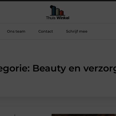
Ons team
Contact
Schrijf mee
egorie: Beauty en verzor