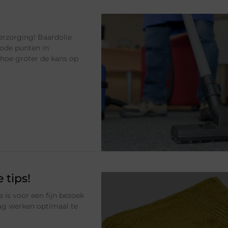
erzorging! Baardolie
dode punten in
, hoe groter de kans op
 tips!
is voor een fijn bezoek
dag werken optimaal te