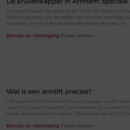
De krullenkapper in Arnhem: speciaal 
Een gezond kapsel dat goed zit, dat is iets dat iedereen wel w
uiteraard gewoon naar de kapper. Heb je echter prachtige kru
kroeshaar, dan wil je een professionele kapper die weet wat
Beauty en verzorging
// Lees verder »
Wat is een armlift precies?
Heb je gemerkt dat je bovenarmen wat slapper worden naar
na een flink gewichtsverlies? Dat kan behoorlijk vervelend zijn
zomer die leuke jurk wilt dragen. Gelukkig kan een armlift va
Beauty en verzorging
// Lees verder »