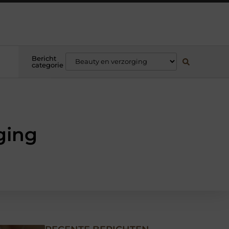
Bericht
categorie
ging