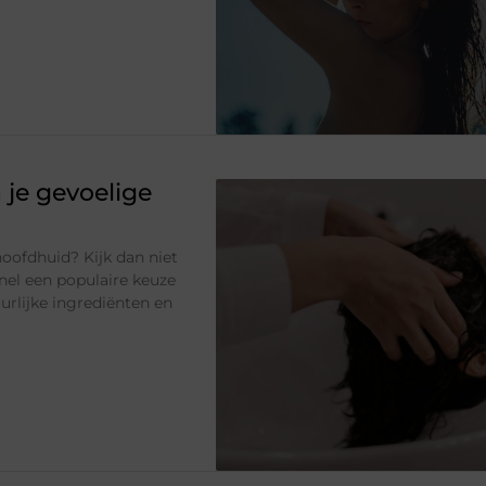
 je gevoelige
oofdhuid? Kijk dan niet
el een populaire keuze
rlijke ingrediënten en