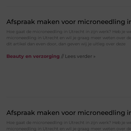
Afspraak maken voor microneedling i
Hoe gaat de microneedling in Utrecht in zijn werk? Heb je w
microneedling in Utrecht en wil je graag meer weten over d
dit artikel dan even door, dan geven wij je uitleg over deze
Beauty en verzorging
// Lees verder »
Afspraak maken voor microneedling i
Hoe gaat de microneedling in Utrecht in zijn werk? Heb je w
microneedling in Utrecht en wil je graag meer weten over d