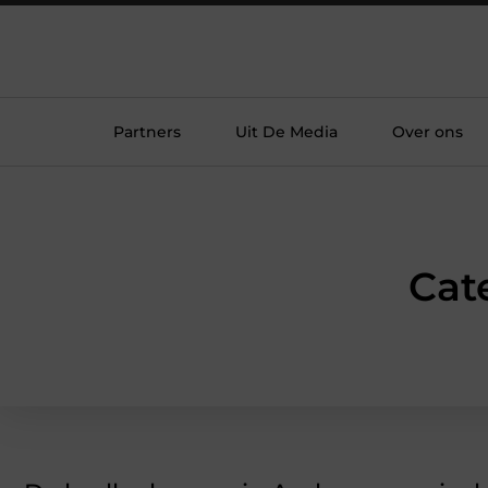
Partners
Uit De Media
Over ons
Cat