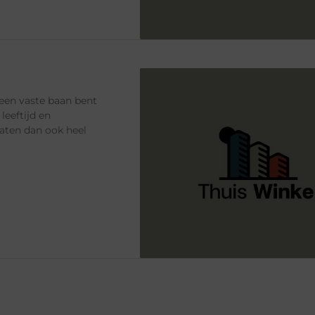
 een vaste baan bent
leeftijd en
daten dan ook heel