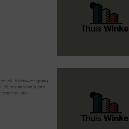
en wil je hiervoor graag
 bij ons aan het juiste
 inbrengen van