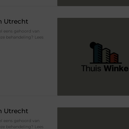
n Utrecht
el eens gehoord van
eze behandeling? Lees
n Utrecht
el eens gehoord van
eze behandeling? Lees