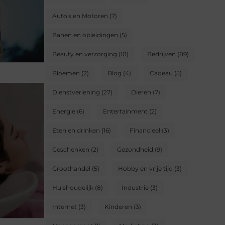
Auto's en Motoren
(7)
Banen en opleidingen
(5)
Beauty en verzorging
(10)
Bedrijven
(89)
Bloemen
(2)
Blog
(4)
Cadeau
(5)
Dienstverlening
(27)
Dieren
(7)
Energie
(6)
Entertainment
(2)
Eten en drinken
(16)
Financieel
(3)
Geschenken
(2)
Gezondheid
(9)
Groothandel
(5)
Hobby en vrije tijd
(3)
Huishoudelijk
(8)
Industrie
(3)
Internet
(3)
Kinderen
(3)