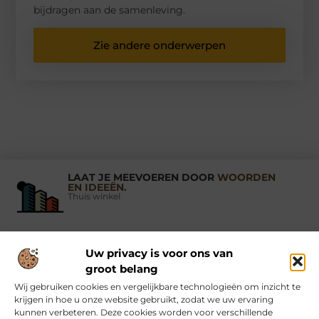
bijdragen aan de samenleving.
Zie andere onderwerpen
LAAT JE MEEVOEREN DOOR
WOORDEN
EN IDEEËN.
Thuis winkel
Uw privacy is voor ons van
Vind Ons Hier :
groot belang
Wij gebruiken cookies en vergelijkbare technologieën om inzicht te
krijgen in hoe u onze website gebruikt, zodat we uw ervaring
kunnen verbeteren. Deze cookies worden voor verschillende