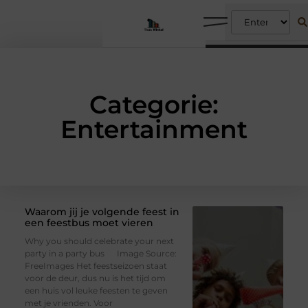
Categorie:
Entertainment
Waarom jij je volgende feest in
een feestbus moet vieren
Why you should celebrate your next
party in a party bus ‍ Image Source:
FreeImages‍ Het feestseizoen staat
voor de deur, dus nu is het tijd om
een ​​huis vol leuke feesten te geven
met je vrienden. Voor