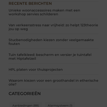
RECENTE BERICHTEN
Unieke woonaccessoires maken met een
workshop servies schilderen
Van verkeersstress naar vrijheid: zo helpt 123theorie
jou op weg
Stucbenodigheden kiezen zonder veelgemaakte
fouten
Tuin tafelkleed: bescherm en versier je tuintafel
met Hiptafelzeil
HPL platen voor thuisprojecten
Waarom kiezen voor een groothandel in etherische
olie?
CATEGORIEËN
Aanbiedingen
(88)
Alarmsysteem
(1)