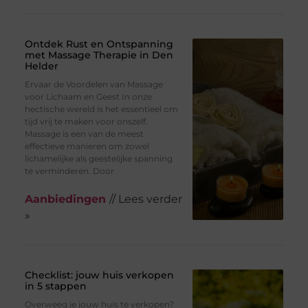
Ontdek Rust en Ontspanning
met Massage Therapie in Den
Helder
Ervaar de Voordelen van Massage
voor Lichaam en Geest In onze
hectische wereld is het essentieel om
tijd vrij te maken voor onszelf.
Massage is een van de meest
effectieve manieren om zowel
lichamelijke als geestelijke spanning
te verminderen. Door
Aanbiedingen
// Lees verder
»
Checklist: jouw huis verkopen
in 5 stappen
Overweeg je jouw huis te verkopen?