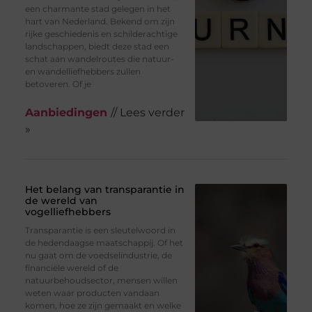
een charmante stad gelegen in het
hart van Nederland. Bekend om zijn
rijke geschiedenis en schilderachtige
landschappen, biedt deze stad een
schat aan wandelroutes die natuur-
en wandelliefhebbers zullen
betoveren. Of je
Aanbiedingen
// Lees verder
»
Het belang van transparantie in
de wereld van
vogelliefhebbers
Transparantie is een sleutelwoord in
de hedendaagse maatschappij. Of het
nu gaat om de voedselindustrie, de
financiële wereld of de
natuurbehoudsector, mensen willen
weten waar producten vandaan
komen, hoe ze zijn gemaakt en welke