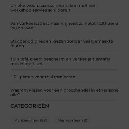
Unieke woonaccessoires maken met een
workshop servies schilderen
Van verkeersstress naar vrijheid: zo helpt 123theorie
jou op weg
Stucbenodigheden kiezen zonder veelgemaakte
fouten
Tuin tafelkleed: bescherm en versier je tuintafel
met Hiptafelzeil
HPL platen voor thuisprojecten
Waarom kiezen voor een groothandel in etherische
olie?
CATEGORIEËN
Aanbiedingen
(88)
Alarmsysteem
(1)