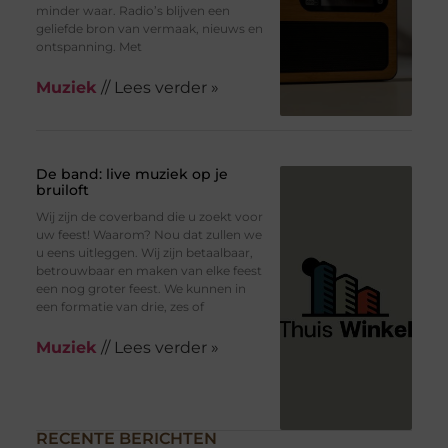
minder waar. Radio’s blijven een
geliefde bron van vermaak, nieuws en
ontspanning. Met
Muziek
// Lees verder »
De band: live muziek op je
bruiloft
Wij zijn de coverband die u zoekt voor
uw feest! Waarom? Nou dat zullen we
u eens uitleggen. Wij zijn betaalbaar,
betrouwbaar en maken van elke feest
een nog groter feest. We kunnen in
een formatie van drie, zes of
Muziek
// Lees verder »
RECENTE BERICHTEN