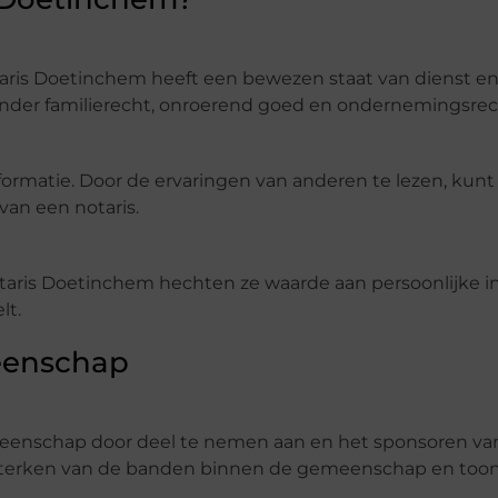
Notaris Doetinchem heeft een bewezen staat van dienst en
ronder familierecht, onroerend goed en ondernemingsrec
formatie. Door de ervaringen van anderen te lezen, kunt
 van een notaris.
Notaris Doetinchem hechten ze waarde aan persoonlijke i
lt.
eenschap
meenschap door deel te nemen aan en het sponsoren van
sterken van de banden binnen de gemeenschap en toon