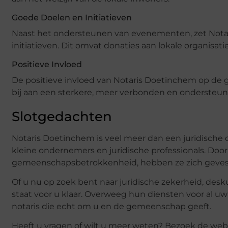
Goede Doelen en Initiatieven
Naast het ondersteunen van evenementen, zet Notar
initiatieven. Dit omvat donaties aan lokale organis
Positieve Invloed
De positieve invloed van Notaris Doetinchem op de 
bij aan een sterkere, meer verbonden en ondersteu
Slotgedachten
Notaris Doetinchem is veel meer dan een juridische d
kleine ondernemers en juridische professionals. Door
gemeenschapsbetrokkenheid, hebben ze zich gevest
Of u nu op zoek bent naar juridische zekerheid, de
staat voor u klaar. Overweeg hun diensten voor al u
notaris die echt om u en de gemeenschap geeft.
Heeft u vragen of wilt u meer weten? Bezoek de web