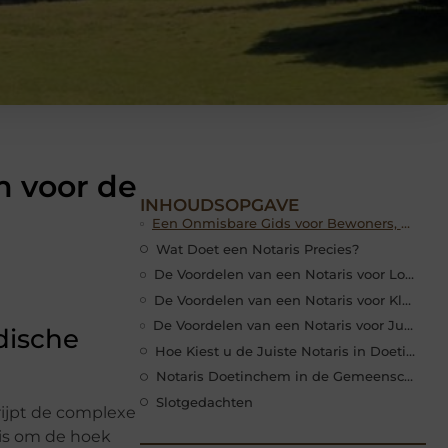
 voor de
INHOUDSOPGAVE
Een Onmisbare Gids voor Bewoners, Kleine Ondernemers en Juridische Professionals
Wat Doet een Notaris Precies?
De Voordelen van een Notaris voor Lokale Bewoners
De Voordelen van een Notaris voor Kleine Ondernemers
De Voordelen van een Notaris voor Juridische Professionals
dische
Hoe Kiest u de Juiste Notaris in Doetinchem?
Notaris Doetinchem in de Gemeenschap
Slotgedachten
rijpt de complexe
ris om de hoek