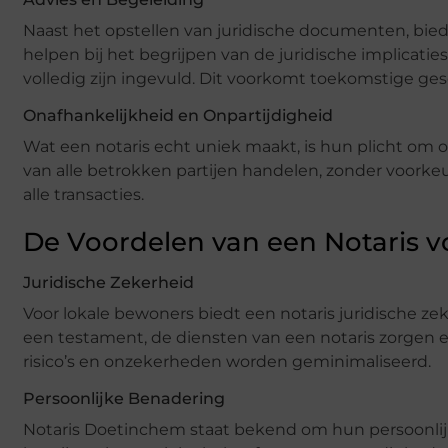
Naast het opstellen van juridische documenten, biedt
helpen bij het begrijpen van de juridische implicati
volledig zijn ingevuld. Dit voorkomt toekomstige ge
Onafhankelijkheid en Onpartijdigheid
Wat een notaris echt uniek maakt, is hun plicht om ona
van alle betrokken partijen handelen, zonder voorkeu
alle transacties.
De Voordelen van een Notaris 
Juridische Zekerheid
Voor lokale bewoners biedt een notaris juridische ze
een testament, de diensten van een notaris zorgen e
risico’s en onzekerheden worden geminimaliseerd.
Persoonlijke Benadering
Notaris Doetinchem staat bekend om hun persoonlij