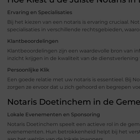
Ervaring en Specialisaties
Bij het kiezen van een notaris is ervaring cruciaal. 
specialisaties in verschillende rechtsgebieden, waa
Klantbeoordelingen
Klantbeoordelingen zijn een waardevolle bron van in
inzicht krijgen in de kwaliteit van de dienstverlening
Persoonlijke Klik
Een goede relatie met uw notaris is essentieel. Bij 
zorgen ze ervoor dat u zich gehoord en begrepen voe
Notaris Doetinchem in de Gem
Lokale Evenementen en Sponsoring
Notaris Doetinchem speelt een actieve rol in de ge
evenementen. Hun betrokkenheid helpt bij het ver
aan het welzijn van de lokale inwoners.