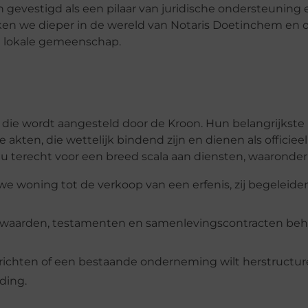
 gevestigd als een pilaar van juridische ondersteuning 
en we dieper in de wereld van Notaris Doetinchem en
de lokale gemeenschap.
 die wordt aangesteld door de Kroon. Hun belangrijkste
akten, die wettelijk bindend zijn en dienen als officiee
 u terecht voor een breed scala aan diensten, waaronder
e woning tot de verkoop van een erfenis, zij begeleiden
oorwaarden, testamenten en samenlevingscontracten beh
 oprichten of een bestaande onderneming wilt herstructur
ding.