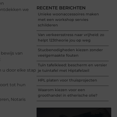
en
RECENTE BERICHTEN
 ontdekken we
Unieke woonaccessoires maken
met een workshop servies
schilderen
Van verkeersstress naar vrijheid: zo
helpt 123theorie jou op weg
Stucbenodigheden kiezen zonder
l bewijs van
veelgemaakte fouten
:
Tuin tafelkleed: bescherm en versier
 u door elke stap
je tuintafel met Hiptafelzeil
HPL platen voor thuisprojecten
oort tot hun
Waarom kiezen voor een
groothandel in etherische olie?
eren, Notaris