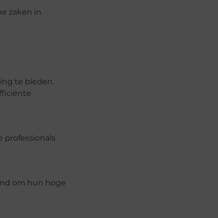
he zaken in
ing te bieden.
ficiënte
e professionals
ekend om hun hoge