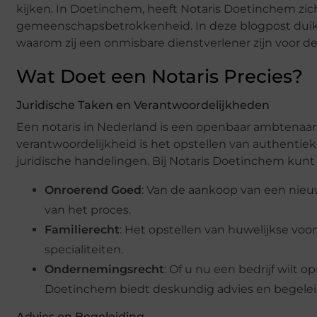
kijken. In Doetinchem, heeft Notaris Doetinchem zich
gemeenschapsbetrokkenheid. In deze blogpost duik
waarom zij een onmisbare dienstverlener zijn voor 
Wat Doet een Notaris Precies?
Juridische Taken en Verantwoordelijkheden
Een notaris in Nederland is een openbaar ambtenaar
verantwoordelijkheid is het opstellen van authentieke 
juridische handelingen. Bij Notaris Doetinchem kunt
Onroerend Goed
: Van de aankoop van een nieuw
van het proces.
Familierecht
: Het opstellen van huwelijkse v
specialiteiten.
Ondernemingsrecht
: Of u nu een bedrijf wilt
Doetinchem biedt deskundig advies en begelei
Advies en Begeleiding