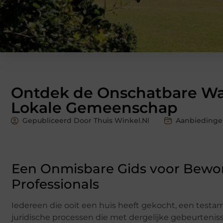
Ontdek de Onschatbare Wa
Lokale Gemeenschap
Gepubliceerd Door Thuis Winkel.nl
Aanbieding
Een Onmisbare Gids voor Bewon
Professionals
Iedereen die ooit een huis heeft gekocht, een testam
juridische processen die met dergelijke gebeurtenis