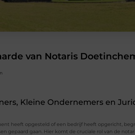
arde van Notaris Doetinchem
en
ers, Kleine Ondernemers en Juri
ent heeft opgesteld of een bedrijf heeft opgericht, beg
sen gepaard gaan. Hier komt de cruciale rol van de nota