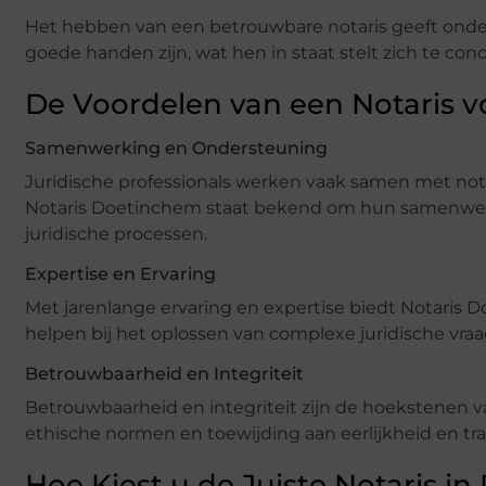
Het hebben van een betrouwbare notaris geeft onder
goede handen zijn, wat hen in staat stelt zich te con
De Voordelen van een Notaris vo
Samenwerking en Ondersteuning
Juridische professionals werken vaak samen met not
Notaris Doetinchem staat bekend om hun samenwerki
juridische processen.
Expertise en Ervaring
Met jarenlange ervaring en expertise biedt Notaris D
helpen bij het oplossen van complexe juridische vra
Betrouwbaarheid en Integriteit
Betrouwbaarheid en integriteit zijn de hoekstenen v
ethische normen en toewijding aan eerlijkheid en tra
Hoe Kiest u de Juiste Notaris i