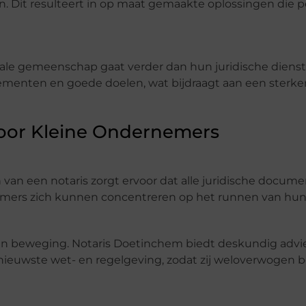
Dit resulteert in op maat gemaakte oplossingen die pe
ale gemeenschap gaat verder dan hun juridische dienst
menten en goede doelen, wat bijdraagt aan een sterke
voor Kleine Ondernemers
 van een notaris zorgt ervoor dat alle juridische docume
ers zich kunnen concentreren op het runnen van hun b
n beweging. Notaris Doetinchem biedt deskundig advie
 nieuwste wet- en regelgeving, zodat zij weloverwogen b