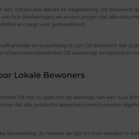
 een notaris ook advies en begeleiding. Dit betekent da
es van hun beslissingen, en ervoor zorgen dat alle docum
schillen en zorgt voor gemoedsrust.
fhankelijk en onpartijdig te zijn. Dit betekent dat zij al
r of bevooroordeeldheid. Dit waarborgt eerlijkheid en tr
voor Lokale Bewoners
kerheid. Of het nu gaat om de aankoop van een huis of h
rvoor dat alle juridische aspecten correct worden afge
ke benadering. Ze nemen de tijd om hun klanten te le