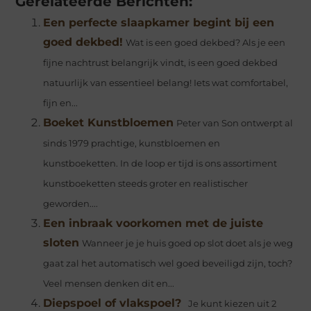
Gerelateerde Berichten:
Een perfecte slaapkamer begint bij een
goed dekbed!
Wat is een goed dekbed? Als je een
fijne nachtrust belangrijk vindt, is een goed dekbed
natuurlijk van essentieel belang! Iets wat comfortabel,
fijn en...
Boeket Kunstbloemen
Peter van Son ontwerpt al
sinds 1979 prachtige, kunstbloemen en
kunstboeketten. In de loop er tijd is ons assortiment
kunstboeketten steeds groter en realistischer
geworden....
Een inbraak voorkomen met de juiste
sloten
Wanneer je je huis goed op slot doet als je weg
gaat zal het automatisch wel goed beveiligd zijn, toch?
Veel mensen denken dit en...
Diepspoel of vlakspoel?
Je kunt kiezen uit 2