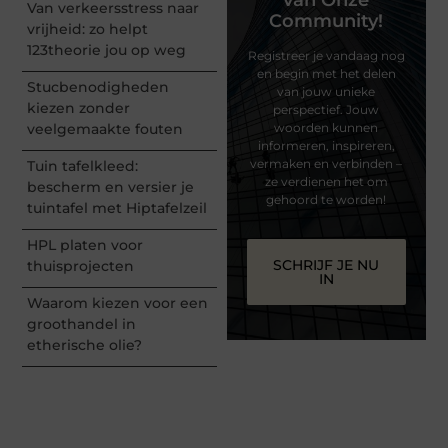
van Onze
Van verkeersstress naar
Community!
vrijheid: zo helpt
123theorie jou op weg
Registreer je vandaag nog
en begin met het delen
Stucbenodigheden
van jouw unieke
kiezen zonder
perspectief. Jouw
veelgemaakte fouten
woorden kunnen
informeren, inspireren,
vermaken en verbinden –
Tuin tafelkleed:
ze verdienen het om
bescherm en versier je
gehoord te worden!
tuintafel met Hiptafelzeil
HPL platen voor
SCHRIJF JE NU
thuisprojecten
IN
Waarom kiezen voor een
groothandel in
etherische olie?