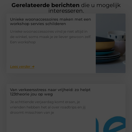
Gerelateerde berichten
die u mogelijk
interesseren.
Unieke woonaccessoires maken met een
workshop servies schilderen
Unieke woonaccessoires vind je niet altijd in
de winkel, soms maak je ze liever gewoon zelf.
Een workshop
Lees verder ➜
Van verkeersstress naar vrijheid: zo helpt
123theorie jou op weg
Je achttiende verjaardag komt eraan, je
vrienden hebben het al over roadtrips en jij
droomt misschien van je