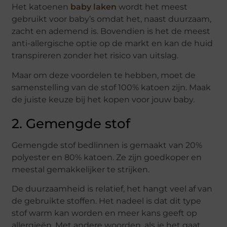
Het katoenen
baby laken
wordt het meest
gebruikt voor baby’s omdat het, naast duurzaam,
zacht en ademend is. Bovendien is het de meest
anti-allergische optie op de markt en kan de huid
transpireren zonder het risico van uitslag.
Maar om deze voordelen te hebben, moet de
samenstelling van de stof 100% katoen zijn. Maak
de juiste keuze bij het kopen voor jouw baby.
2. Gemengde stof
Gemengde stof bedlinnen is gemaakt van 20%
polyester en 80% katoen. Ze zijn goedkoper en
meestal gemakkelijker te strijken.
De duurzaamheid is relatief, het hangt veel af van
de gebruikte stoffen. Het nadeel is dat dit type
stof warm kan worden en meer kans geeft op
allergieën. Met andere woorden, als je het gaat