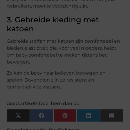
gebruiken, moet je voorzichtig zijn.
3. Gebreide kleding met
katoen
Gebreide stoffen met katoen zijn comfortabel en
bieden elasticiteit die, voor veel moeders, helpt
om baby comfortabel te maken tijdens het
bewegen.
Zo kan de baby naar believen bewegen en
spelen. Bovendien zijn ze resistent en
gemakkelijk te wassen.
Goed artikel? Deel hem dan op:
X
Facebook
Pinterest
LinkedIn
Email
(Twitter)