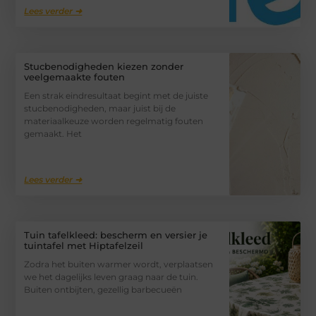
Lees verder ➜
Stucbenodigheden kiezen zonder
veelgemaakte fouten
Een strak eindresultaat begint met de juiste
stucbenodigheden, maar juist bij de
materiaalkeuze worden regelmatig fouten
gemaakt. Het
Lees verder ➜
Tuin tafelkleed: bescherm en versier je
tuintafel met Hiptafelzeil
Zodra het buiten warmer wordt, verplaatsen
we het dagelijks leven graag naar de tuin.
Buiten ontbijten, gezellig barbecueën