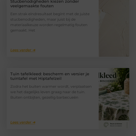
Stucbenodigheden kiezen zonder
veelgemaakte fouten
Een strak eindresultaat begint met de juiste
stucbenodigheden, maar juist bij de
materiaalkeuze worden regelmatig fouten
gemaakt. Het
Lees verder ➜
Tuin tafelkleed: bescherm en versier je
tuintafel met Hiptafelzeil
Zodra het buiten warmer wordt, verplaatsen
we het dagelijks leven graag naar de tuin.
Buiten ontbijten, gezellig barbecueën
Lees verder ➜