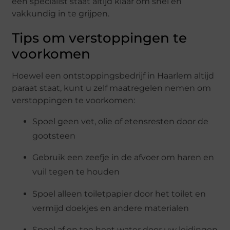
een specialist staat altijd klaar om snel en
vakkundig in te grijpen.
Tips om verstoppingen te
voorkomen
Hoewel een ontstoppingsbedrijf in Haarlem altijd
paraat staat, kunt u zelf maatregelen nemen om
verstoppingen te voorkomen:
Spoel geen vet, olie of etensresten door de
gootsteen
Gebruik een zeefje in de afvoer om haren en
vuil tegen te houden
Spoel alleen toiletpapier door het toilet en
vermijd doekjes en andere materialen
Spoel af en toe heet water door uw leidingen