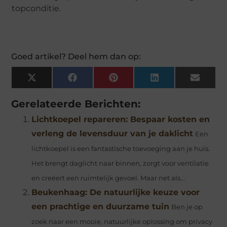
topconditie.
Goed artikel? Deel hem dan op:
X
Facebook
Pinterest
LinkedIn
Email
(Twitter)
Gerelateerde Berichten:
Lichtkoepel repareren: Bespaar kosten en
verleng de levensduur van je daklicht
Een
lichtkoepel is een fantastische toevoeging aan je huis.
Het brengt daglicht naar binnen, zorgt voor ventilatie
en creëert een ruimtelijk gevoel. Maar net als...
Beukenhaag: De natuurlijke keuze voor
een prachtige en duurzame tuin
Ben je op
zoek naar een mooie, natuurlijke oplossing om privacy