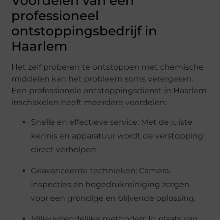
Voordelen van een
professioneel
ontstoppingsbedrijf in
Haarlem
Het zelf proberen te ontstoppen met chemische
middelen kan het probleem soms verergeren.
Een professionele ontstoppingsdienst in Haarlem
inschakelen heeft meerdere voordelen:
Snelle en effectieve service: Met de juiste
kennis en apparatuur wordt de verstopping
direct verholpen.
Geavanceerde technieken: Camera-
inspecties en hogedrukreiniging zorgen
voor een grondige en blijvende oplossing.
Milieuvriendelijke methoden: In plaats van