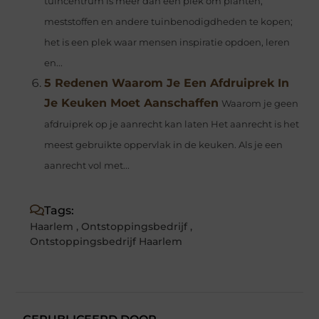
tuincentrum is meer dan een plek om planten,
meststoffen en andere tuinbenodigdheden te kopen;
het is een plek waar mensen inspiratie opdoen, leren
en...
5 Redenen Waarom Je Een Afdruiprek In
Je Keuken Moet Aanschaffen
Waarom je geen
afdruiprek op je aanrecht kan laten Het aanrecht is het
meest gebruikte oppervlak in de keuken. Als je een
aanrecht vol met...
Tags:
Haarlem
,
Ontstoppingsbedrijf
,
Ontstoppingsbedrijf Haarlem