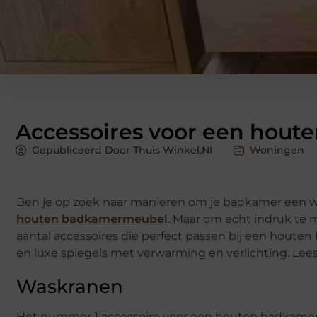
Accessoires voor een hou
Gepubliceerd Door Thuis Winkel.nl
Woningen
Ben je op zoek naar manieren om je badkamer een wa
houten badkamermeubel
. Maar om echt indruk te m
aantal accessoires die perfect passen bij een hou
en luxe spiegels met verwarming en verlichting. Lees e
Waskranen
Het nummer 1 accessoire voor een houten badkam