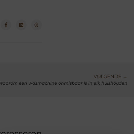
VOLGENDE →
Waarom een wasmachine onmisbaar is in elk huishouden
teresseren.