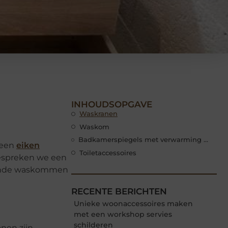
INHOUDSOPGAVE
Waskranen
Waskom
Badkamerspiegels met verwarming en verlichting
 een
eiken
Toiletaccessoires
 bespreken we een
llende waskommen
RECENTE BERICHTEN
Unieke woonaccessoires maken
met een workshop servies
schilderen
nen zijn