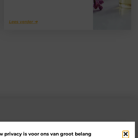
Lees verder ➜
w privacy is voor ons van groot belang