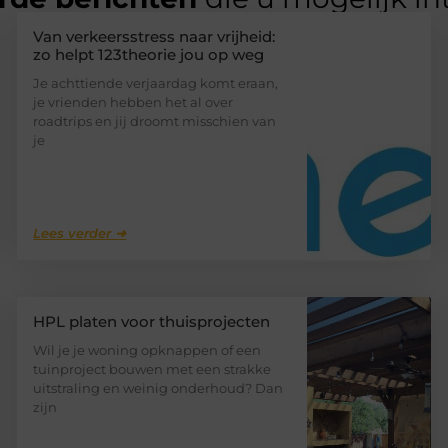
Van verkeersstress naar vrijheid:
zo helpt 123theorie jou op weg
Je achttiende verjaardag komt eraan,
je vrienden hebben het al over
roadtrips en jij droomt misschien van
je
Lees verder ➜
HPL platen voor thuisprojecten
Wil je je woning opknappen of een
tuinproject bouwen met een strakke
uitstraling en weinig onderhoud? Dan
zijn