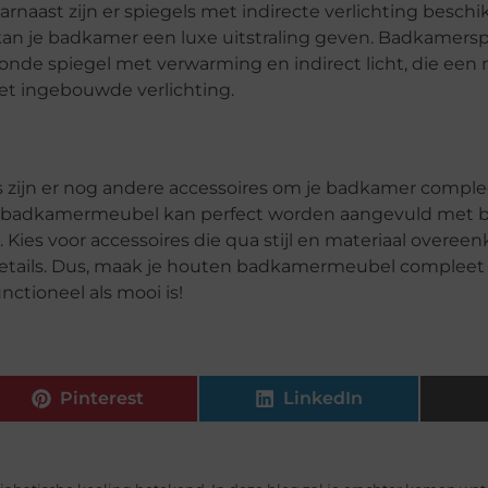
arnaast zijn er spiegels met indirecte verlichting beschi
kan je badkamer een luxe uitstraling geven. Badkamerspie
 ronde spiegel met verwarming en indirect licht, die ee
met ingebouwde verlichting.
ijn er nog andere accessoires om je badkamer comple
en badkamermeubel kan perfect worden aangevuld met 
Kies voor accessoires die qua stijl en materiaal overe
etails. Dus, maak je houten badkamermeubel compleet 
ctioneel als mooi is!
Pinterest
LinkedIn