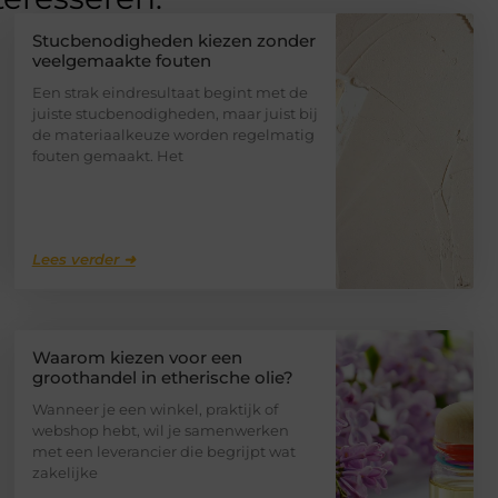
Stucbenodigheden kiezen zonder
veelgemaakte fouten
Een strak eindresultaat begint met de
juiste stucbenodigheden, maar juist bij
de materiaalkeuze worden regelmatig
fouten gemaakt. Het
Lees verder ➜
Waarom kiezen voor een
groothandel in etherische olie?
Wanneer je een winkel, praktijk of
webshop hebt, wil je samenwerken
met een leverancier die begrijpt wat
zakelijke