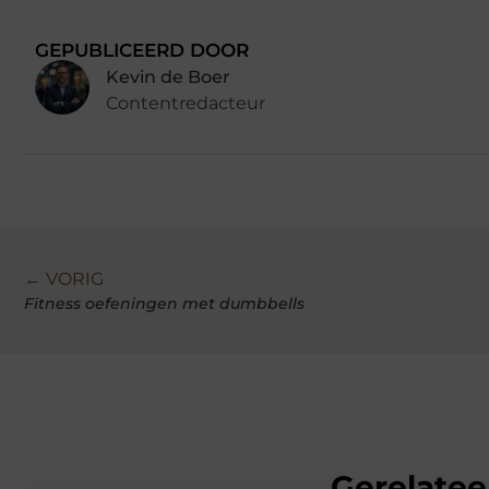
GEPUBLICEERD DOOR
Kevin de Boer
Contentredacteur
← VORIG
Fitness oefeningen met dumbbells
Gerelatee