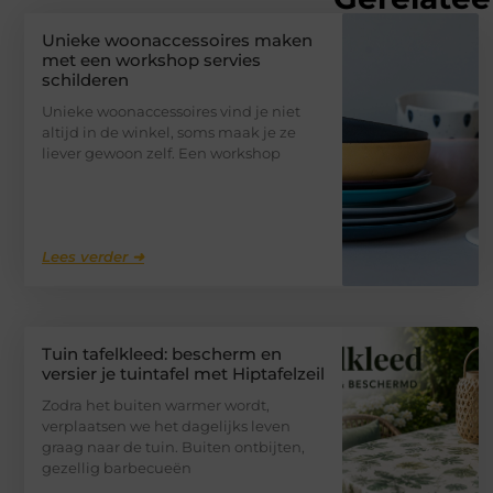
Unieke woonaccessoires maken
met een workshop servies
schilderen
Unieke woonaccessoires vind je niet
altijd in de winkel, soms maak je ze
liever gewoon zelf. Een workshop
Lees verder ➜
Tuin tafelkleed: bescherm en
versier je tuintafel met Hiptafelzeil
Zodra het buiten warmer wordt,
verplaatsen we het dagelijks leven
graag naar de tuin. Buiten ontbijten,
gezellig barbecueën