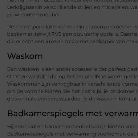
verkrijgbaar in verschillende stijlen en materialen, wa
jouw houten meubel.
De meest populaire keuzes zijn chroom en roestvrij 
badkamer, terwijl RVS een duurzame optie is. Daarnaa
die er echt een luxe en moderne badkamer van mak
Waskom
Een waskom is een ander accessoire dat perfect pas
staande wastafel die op het meubelblad wordt gepl
Waskommen zijn verkrijgbaar in verschillende vormen
om de vorm te kiezen die het beste bij je badkamer pa
glas en natuursteen, waardoor je de waskom kunt a
Badkamerspiegels met verwarmi
Bij een houten badkamermeubel kun je kiezen voor sp
Badkamerspiegels met verwarming voorkomen dat de s