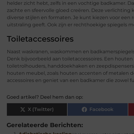
helder zicht hebt, zelfs in een vochtige badkamer. Da
zachte en sfeervolle gloed creëren. Deze verlichting 
diverse stijlen en formaten. Je kunt kiezen voor een
uitstraling geeft. Ook zijn er rechthoekige spiegels 
Toiletaccessoires
Naast waskranen, waskommen en badkamerspiegels z
Denk bijvoorbeeld aan toiletaccessoires. Een hout
toiletrolhouders, handdoekhaken en zeepdispensers. 
houten meubel, zoals houten accenten of metalen d
accessoires en geniet van een badkamer die zowel fun
Goed artikel? Deel hem dan op:
X (Twitter)
Facebook
Gerelateerde Berichten: