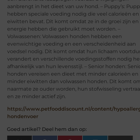
aanbrengt in het dieet van uw hond. – Puppy’s: Pupp
hebben speciale voeding nodig die veel calorieën en
eiwitten bevat. Dit komt omdat ze in de groei zijn en
energie hebben die gebruikt moet worden. –
Volwassenen: Volwassen honden hebben een
evenwichtige voeding en een verscheidenheid aan
voedsel nodig. Dit komt omdat hun lichaam voortd
verandert en verschillende voedingsstoffen nodig hee
afhankelijk van hun levensstijl. – Senior honden: Seni
honden vereisen een dieet met minder calorieën en
minder eiwitten dan volwassen honden. Dit komt o
naarmate ze ouder worden, hun stofwisseling vertra
en ze minder actief zijn.
https://www.petfooddiscount.nl/content/hypoaller
hondenvoer
Goed artikel? Deel hem dan op: