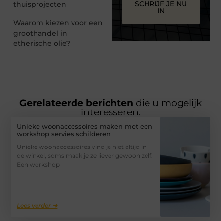
SCHRIJF JE NU
thuisprojecten
IN
Waarom kiezen voor een
groothandel in
etherische olie?
Gerelateerde berichten
die u mogelijk
interesseren.
Unieke woonaccessoires maken met een
workshop servies schilderen
Unieke woonaccessoires vind je niet altijd in
de winkel, soms maak je ze liever gewoon zelf.
Een workshop
Lees verder ➜