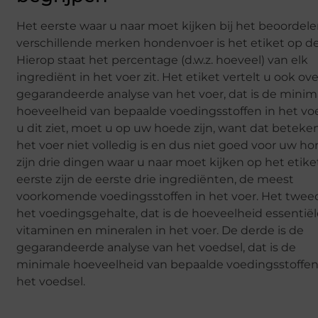
Het eerste waar u naar moet kijken bij het beoordel
verschillende merken hondenvoer is het etiket op de
Hierop staat het percentage (d.w.z. hoeveel) van elk
ingrediënt in het voer zit. Het etiket vertelt u ook ov
gegarandeerde analyse van het voer, dat is de minim
hoeveelheid van bepaalde voedingsstoffen in het voe
u dit ziet, moet u op uw hoede zijn, want dat beteke
het voer niet volledig is en dus niet goed voor uw ho
zijn drie dingen waar u naar moet kijken op het etike
eerste zijn de eerste drie ingrediënten, de meest
voorkomende voedingsstoffen in het voer. Het tweed
het voedingsgehalte, dat is de hoeveelheid essentië
vitaminen en mineralen in het voer. De derde is de
gegarandeerde analyse van het voedsel, dat is de
minimale hoeveelheid van bepaalde voedingsstoffen
het voedsel.