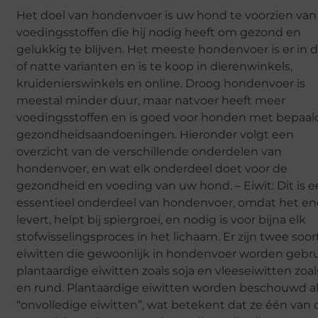
Het doel van hondenvoer is uw hond te voorzien van 
voedingsstoffen die hij nodig heeft om gezond en
gelukkig te blijven. Het meeste hondenvoer is er in 
of natte varianten en is te koop in dierenwinkels,
kruidenierswinkels en online. Droog hondenvoer is
meestal minder duur, maar natvoer heeft meer
voedingsstoffen en is goed voor honden met bepaal
gezondheidsaandoeningen. Hieronder volgt een
overzicht van de verschillende onderdelen van
hondenvoer, en wat elk onderdeel doet voor de
gezondheid en voeding van uw hond. – Eiwit: Dit is 
essentieel onderdeel van hondenvoer, omdat het en
levert, helpt bij spiergroei, en nodig is voor bijna elk
stofwisselingsproces in het lichaam. Er zijn twee soo
eiwitten die gewoonlijk in hondenvoer worden gebru
plantaardige eiwitten zoals soja en vleeseiwitten zoal
en rund. Plantaardige eiwitten worden beschouwd a
“onvolledige eiwitten”, wat betekent dat ze één van 