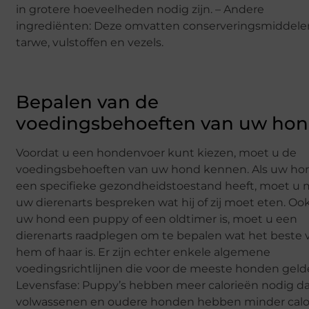
in grotere hoeveelheden nodig zijn. – Andere
ingrediënten: Deze omvatten conserveringsmiddele
tarwe, vulstoffen en vezels.
Bepalen van de
voedingsbehoeften van uw ho
Voordat u een hondenvoer kunt kiezen, moet u de
voedingsbehoeften van uw hond kennen. Als uw ho
een specifieke gezondheidstoestand heeft, moet u 
uw dierenarts bespreken wat hij of zij moet eten. Ook
uw hond een puppy of een oldtimer is, moet u een
dierenarts raadplegen om te bepalen wat het beste 
hem of haar is. Er zijn echter enkele algemene
voedingsrichtlijnen die voor de meeste honden geld
Levensfase: Puppy’s hebben meer calorieën nodig d
volwassenen en oudere honden hebben minder calo