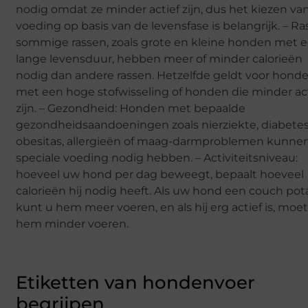
nodig omdat ze minder actief zijn, dus het kiezen va
voeding op basis van de levensfase is belangrijk. – Ras
sommige rassen, zoals grote en kleine honden met 
lange levensduur, hebben meer of minder calorieën
nodig dan andere rassen. Hetzelfde geldt voor hond
met een hoge stofwisseling of honden die minder ac
zijn. – Gezondheid: Honden met bepaalde
gezondheidsaandoeningen zoals nierziekte, diabetes
obesitas, allergieën of maag-darmproblemen kunne
speciale voeding nodig hebben. – Activiteitsniveau:
hoeveel uw hond per dag beweegt, bepaalt hoeveel
calorieën hij nodig heeft. Als uw hond een couch pota
kunt u hem meer voeren, en als hij erg actief is, moet
hem minder voeren.
Etiketten van hondenvoer
begrijpen