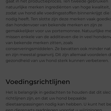
gaat in het productieproces. Ten tweede gebruiken
natuurlijke merken ingrediënten van hoge kwaliteit,
zodat uw hond alle voedingsstoffen binnenkrijgt die 
nodig heeft. Ten slotte zijn deze merken vaak goedk
dan hondenvoer van bekende merken en zijn ze
gemakkelijker voor uw portemonnee. Natuurlijke m
missen enkele van de additieven die in veel honden
van bekende merken zitten, zoals
conserveringsmiddelen. Ze bevatten ook minder na
en zijn meestal graanvrij. Dit zijn allemaal voordelen 
gezondheid van uw hond sterk kunnen verbeteren.
Voedingsrichtlijnen
Het is belangrijk in gedachten te houden dat dit sle
richtlijnen zijn, en dat uw hond bepaalde
dieetaanpassingen nodig kan hebben. U kunt het b
een dierenarts raadplegen voordat u wijzigingen