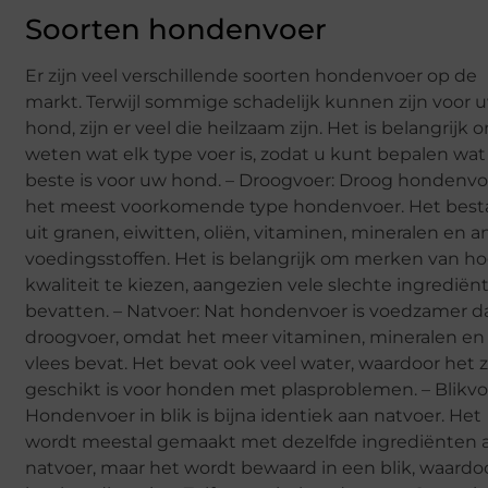
Soorten hondenvoer
Er zijn veel verschillende soorten hondenvoer op de
markt. Terwijl sommige schadelijk kunnen zijn voor 
hond, zijn er veel die heilzaam zijn. Het is belangrijk 
weten wat elk type voer is, zodat u kunt bepalen wat
beste is voor uw hond. – Droogvoer: Droog hondenvoe
het meest voorkomende type hondenvoer. Het best
uit granen, eiwitten, oliën, vitaminen, mineralen en 
voedingsstoffen. Het is belangrijk om merken van h
kwaliteit te kiezen, aangezien vele slechte ingrediën
bevatten. – Natvoer: Nat hondenvoer is voedzamer d
droogvoer, omdat het meer vitaminen, mineralen en
vlees bevat. Het bevat ook veel water, waardoor het 
geschikt is voor honden met plasproblemen. – Blikvo
Hondenvoer in blik is bijna identiek aan natvoer. Het
wordt meestal gemaakt met dezelfde ingrediënten a
natvoer, maar het wordt bewaard in een blik, waardo