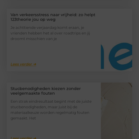
Van verkeersstress naar vrijheid: zo helpt
123theorie jou op weg
Je achttiende verjaardag komt eraan, je
vrienden hebben het al over roadtrips en jij
droomt misschien van je
Lees verder ➜
Stucbenodigheden kiezen zonder
veelgemaakte fouten
Een strak eindresultaat begint met de juiste
stucbenodigheden, maar juist bij de
materiaalkeuze worden regelmatig fouten
gemaakt. Het
Lees verder ➜