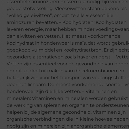
essentiële aminozuren missen die nodig zijn voor ee
goede stofwisseling. Vleeseiwitten staan bekend als
“volledige eiwitten”, omdat ze alle 9 essentiële
aminozuren bevatten. – Koolhydraten: Koolhydraten
leveren energie, maar hebben minder voedingswaar
dan eiwitten en vetten. Het meest voorkomende
koolhydraat in hondenvoer is maïs, dat wordt gebruik
goedkoop vulmiddel en koolhydraatbron. Er zijn ech
gezondere alternatieven zoals haver en gerst. – Vette
Vetten zijn essentieel voor de gezondheid van honde
omdat ze deel uitmaken van de celmembranen en
belangrijk zijn voor het transport van voedingsstoffe
door het lichaam. De meest voorkomende soorten ve
hondenvoer zijn dierlijke vetten. – Vitaminen en
mineralen: Vitaminen en mineralen worden gebruik
de werking van spieren en organen te ondersteune
helpen bij de algemene gezondheid. Vitaminen zijn
organische verbindingen die in kleine hoeveelheden
nodig zijn en mineralen zijn anorganische elementen