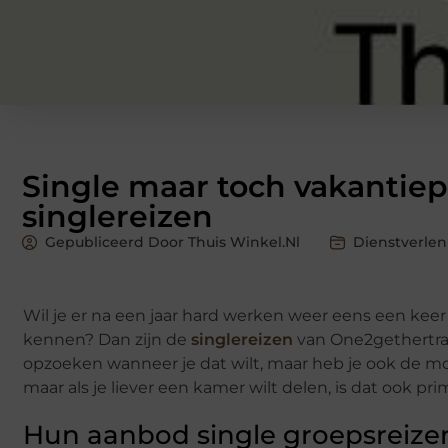
Single maar toch vakantiep
singlereizen
Gepubliceerd Door Thuis Winkel.nl
Dienstverlen
Wil je er na een jaar hard werken weer eens een keer
kennen? Dan zijn de
singlereizen
van One2gethertrave
opzoeken wanneer je dat wilt, maar heb je ook de mog
maar als je liever een kamer wilt delen, is dat ook p
Hun aanbod single groepsreizen