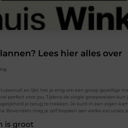
lannen? Lees hier alles over
ing
 tussenuit en lijkt het je enig om een groep gezellige m
l perfect voor jou. Tijdens de single groepsreizen kun 
elijkheid je terug te trekken. Je kunt in een eigen kam
rima. Bovendien mag je zelf bepalen aan welke excursies 
 is groot