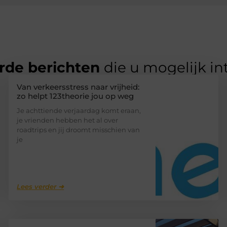
rde berichten
die u mogelijk in
Van verkeersstress naar vrijheid:
zo helpt 123theorie jou op weg
Je achttiende verjaardag komt eraan,
je vrienden hebben het al over
roadtrips en jij droomt misschien van
je
Lees verder ➜