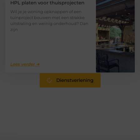
HPL platen voor thuisprojecten
Wil je je woning opknappen of een
tuinproject bouwen met een strakke
uitstraling en weinig onderhoud? Dan
zijn
Lees verder ➜
Dienstverlening