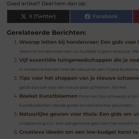
Goed artikel? Deel hem dan op:
X (Twitter)
Facebook
Gerelateerde Berichten:
Waarop letten bij hondenvoer: Een gids voor 
vetarme hondenvoer voor uw huisdier is geen sinecure. Me
Vijf essentiële tuingereedschappen die je no
in contact te komen met de natuur en een mooie buitenruim
Tips voor het shoppen van je nieuwe schoen
geldt dus ook voor een nieuw paar schoenen. Sterker...
Boeket Kunstbloemen
Peter van Son ontwerpt al sin
kunstboeketten steeds groter en realistischer geworden....
Natuurlijke geuren voor thuis: Een gids om uw
ontspanning zijn. Een aangename geur kan het verschil mak
Creatieve ideeën om een low-budget kerst te