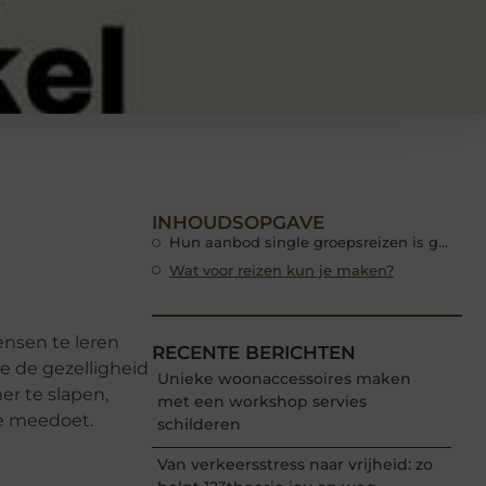
INHOUDSOPGAVE
Hun aanbod single groepsreizen is groot
Wat voor reizen kun je maken?
ensen te leren
RECENTE BERICHTEN
je de gezelligheid
Unieke woonaccessoires maken
er te slapen,
met een workshop servies
je meedoet.
schilderen
Van verkeersstress naar vrijheid: zo