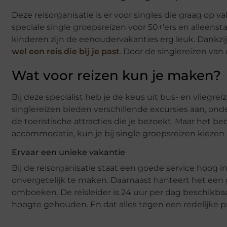
Deze reisorganisatie is er voor singles die graag op 
speciale single groepsreizen voor 50+’ers en alleens
kinderen zijn de eenoudervakanties erg leuk. Dankzij
wel een reis die bij je past
. Door de singlereizen van 
Wat voor reizen kun je maken?
Bij deze specialist heb je de keus uit bus- en vlieg
singlereizen bieden verschillende excursies aan, onde
de toeristische attracties die je bezoekt. Maar het be
accommodatie, kun je bij single groepsreizen kiezen
Ervaar een unieke vakantie
Bij de reisorganisatie staat een goede service hoog in
onvergetelijk te maken. Daarnaast hanteert het een g
omboeken. De reisleider is 24 uur per dag beschikbaar
hoogte gehouden. En dat alles tegen een redelijke pri