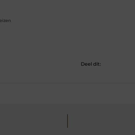
eizen
Deel dit: