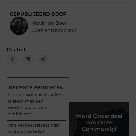
GEPUBLICEERD DOOR
Kevin de Boer
Contentredacteur
Deel dit:
RECENTE BERICHTEN
Unieke woonaccessoires
maken met een
workshop servies
schilderen
Word Onderdeel
van Onze
Van verkeersstress naar
Community!
vrijheid: zo helpt