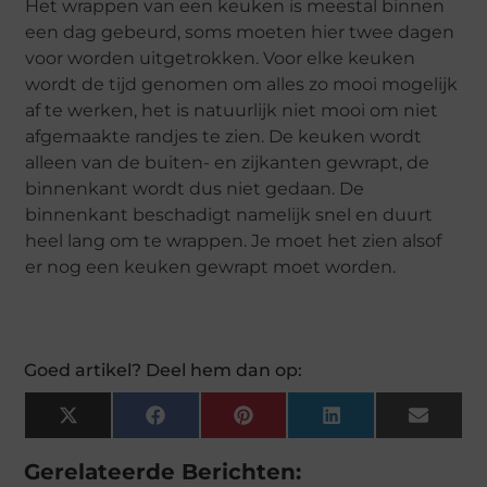
Het wrappen van een keuken is meestal binnen
een dag gebeurd, soms moeten hier twee dagen
voor worden uitgetrokken. Voor elke keuken
wordt de tijd genomen om alles zo mooi mogelijk
af te werken, het is natuurlijk niet mooi om niet
afgemaakte randjes te zien. De keuken wordt
alleen van de buiten- en zijkanten gewrapt, de
binnenkant wordt dus niet gedaan. De
binnenkant beschadigt namelijk snel en duurt
heel lang om te wrappen. Je moet het zien alsof
er nog een keuken gewrapt moet worden.
Goed artikel? Deel hem dan op:
X
Facebook
Pinterest
LinkedIn
Email
(Twitter)
Gerelateerde Berichten: