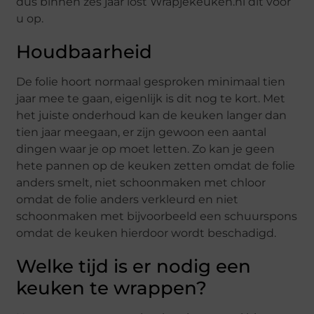
dus binnen zes jaar lost Wrapjekeuken.nl dit voor
u op.
Houdbaarheid
De folie hoort normaal gesproken minimaal tien
jaar mee te gaan, eigenlijk is dit nog te kort. Met
het juiste onderhoud kan de keuken langer dan
tien jaar meegaan, er zijn gewoon een aantal
dingen waar je op moet letten. Zo kan je geen
hete pannen op de keuken zetten omdat de folie
anders smelt, niet schoonmaken met chloor
omdat de folie anders verkleurd en niet
schoonmaken met bijvoorbeeld een schuurspons
omdat de keuken hierdoor wordt beschadigd.
Welke tijd is er nodig een
keuken te wrappen?