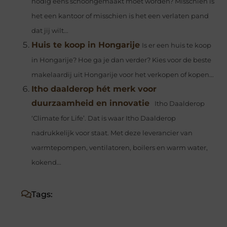
nodig eens schoongemaakt moet worden? Misschien is
het een kantoor of misschien is het een verlaten pand
dat jij wilt...
Huis te koop in Hongarije
Is er een huis te koop
in Hongarije? Hoe ga je dan verder? Kies voor de beste
makelaardij uit Hongarije voor het verkopen of kopen...
Itho daalderop hét merk voor
duurzaamheid en innovatie
Itho Daalderop
‘Climate for Life’. Dat is waar Itho Daalderop
nadrukkelijk voor staat. Met deze leverancier van
warmtepompen, ventilatoren, boilers en warm water,
kokend...
Tags: