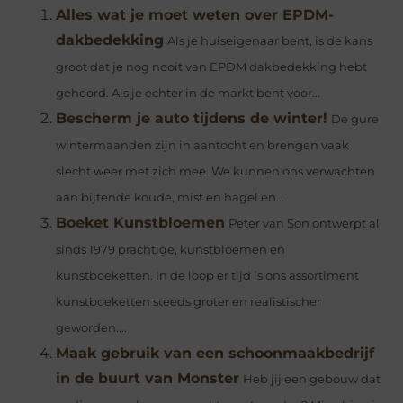
Alles wat je moet weten over EPDM-
dakbedekking
Als je huiseigenaar bent, is de kans
groot dat je nog nooit van EPDM dakbedekking hebt
gehoord. Als je echter in de markt bent voor...
Bescherm je auto tijdens de winter!
De gure
wintermaanden zijn in aantocht en brengen vaak
slecht weer met zich mee. We kunnen ons verwachten
aan bijtende koude, mist en hagel en...
Boeket Kunstbloemen
Peter van Son ontwerpt al
sinds 1979 prachtige, kunstbloemen en
kunstboeketten. In de loop er tijd is ons assortiment
kunstboeketten steeds groter en realistischer
geworden....
Maak gebruik van een schoonmaakbedrijf
in de buurt van Monster
Heb jij een gebouw dat