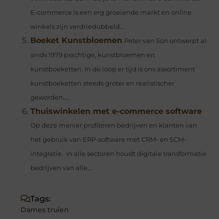
E-commerce is een erg groeiende markt en online
winkels zijn verdriedubbeld...
Boeket Kunstbloemen
Peter van Son ontwerpt al
sinds 1979 prachtige, kunstbloemen en
kunstboeketten. In de loop er tijd is ons assortiment
kunstboeketten steeds groter en realistischer
geworden....
Thuiswinkelen met e-commerce software
Op deze manier profiteren bedrijven en klanten van
het gebruik van ERP-software met CRM- en SCM-
integratie. In alle sectoren houdt digitale transformatie
bedrijven van alle...
Tags:
Dames truien