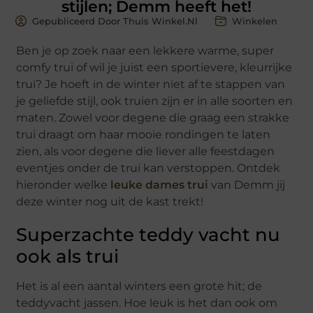
stijlen; Demm heeft het!
Gepubliceerd Door Thuis Winkel.nl
Winkelen
Ben je op zoek naar een lekkere warme, super
comfy trui of wil je juist een sportievere, kleurrijke
trui? Je hoeft in de winter niet af te stappen van
je geliefde stijl, ook truien zijn er in alle soorten en
maten. Zowel voor degene die graag een strakke
trui draagt om haar mooie rondingen te laten
zien, als voor degene die liever alle feestdagen
eventjes onder de trui kan verstoppen. Ontdek
hieronder welke
leuke dames trui
van Demm jij
deze winter nog uit de kast trekt!
Superzachte teddy vacht nu
ook als trui
Het is al een aantal winters een grote hit; de
teddyvacht jassen. Hoe leuk is het dan ook om