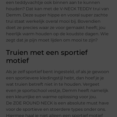
een teddyvachtje ook binnen aan te kunnen
houden? Dat kan met de V-NECK TEDDY trui van
Demm. Deze super hippe en vooral super zachte
trui staat werkelijk overal mooi bij. Bovendien
doet ze precies waar ze voor gemaakt heeft; jou
heerlijk warm houden op de koudste dagen. Wie
zegt dat je pijn moet lijden om mooi te zijn?
Truien met een sportief
motief
Als je zelf sportief bent ingesteld, of als je gewoon
een sportievere kledingstijl hebt, dan hoef je je
wat truien betreft niet in te houden. Vergeet
even je sportschool vestje, Demm heeft namelijk
een kleurrijke en warme oplossing voor jou.
De ZOE ROUND NECK is een absolute must have
voor de sportieve en stoerdere types onder ons.
Hiermee haal je niet alleen een sportief motief