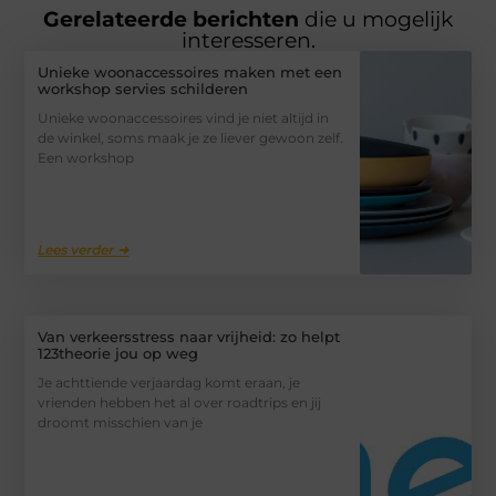
Gerelateerde berichten
die u mogelijk
interesseren.
Unieke woonaccessoires maken met een
workshop servies schilderen
Unieke woonaccessoires vind je niet altijd in
de winkel, soms maak je ze liever gewoon zelf.
Een workshop
Lees verder ➜
Van verkeersstress naar vrijheid: zo helpt
123theorie jou op weg
Je achttiende verjaardag komt eraan, je
vrienden hebben het al over roadtrips en jij
droomt misschien van je