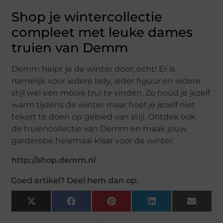
Shop je wintercollectie
compleet met leuke dames
truien van Demm
Demm helpt je de winter door; echt! Er is
namelijk voor iedere lady, ieder figuur en iedere
stijl wel een mooie trui te vinden. Zo houd je jezelf
warm tijdens de winter maar hoef je jezelf niet
tekort te doen op gebied van stijl. Ontdek ook
de truiencollectie van Demm en maak jouw
garderobe helemaal klaar voor de winter.
http://shop.demm.nl
Goed artikel? Deel hem dan op:
X
Facebook
Pinterest
LinkedIn
Email
(Twitter)