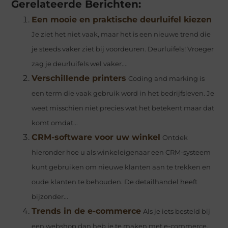
Gerelateerde Berichten:
Een mooie en praktische deurluifel kiezen
Je ziet het niet vaak, maar het is een nieuwe trend die
je steeds vaker ziet bij voordeuren. Deurluifels! Vroeger
zag je deurluifels wel vaker....
Verschillende printers
Coding and marking is
een term die vaak gebruik word in het bedrijfsleven. Je
weet misschien niet precies wat het betekent maar dat
komt omdat...
CRM-software voor uw winkel
Ontdek
hieronder hoe u als winkeleigenaar een CRM-systeem
kunt gebruiken om nieuwe klanten aan te trekken en
oude klanten te behouden. De detailhandel heeft
bijzonder...
Trends in de e-commerce
Als je iets besteld bij
een webshop dan heb je te maken met e-commerce.