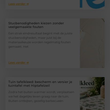
Lees verder ➜
Stucbenodigheden kiezen zonder
veelgemaakte fouten
Een strak eindresultaat begint met de juiste
stucbenodigheden, maar juist bij de
materiaalkeuze worden regelmatig fouten
gemaakt. Het
Lees verder ➜
Tuin tafelkleed: bescherm en versier je
tuintafel met Hiptafelzeil
Zodra het buiten warmer wordt, verplaatsen
we het dagelijks leven graag naar de tuin.
Buiten ontbijten, gezellig barbecueën