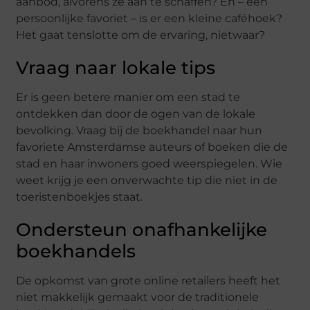
aanbod, alvorens ze aan te schaffen? En – een
persoonlijke favoriet – is er een kleine caféhoek?
Het gaat tenslotte om de ervaring, nietwaar?
Vraag naar lokale tips
Er is geen betere manier om een stad te
ontdekken dan door de ogen van de lokale
bevolking. Vraag bij de boekhandel naar hun
favoriete Amsterdamse auteurs of boeken die de
stad en haar inwoners goed weerspiegelen. Wie
weet krijg je een onverwachte tip die niet in de
toeristenboekjes staat.
Ondersteun onafhankelijke
boekhandels
De opkomst van grote online retailers heeft het
niet makkelijk gemaakt voor de traditionele