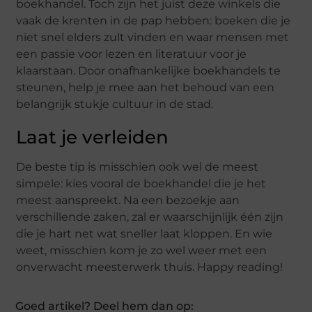
boekhandel. Toch zijn het juist deze winkels die
vaak de krenten in de pap hebben: boeken die je
niet snel elders zult vinden en waar mensen met
een passie voor lezen en literatuur voor je
klaarstaan. Door onafhankelijke boekhandels te
steunen, help je mee aan het behoud van een
belangrijk stukje cultuur in de stad.
Laat je verleiden
De beste tip is misschien ook wel de meest
simpele: kies vooral de boekhandel die je het
meest aanspreekt. Na een bezoekje aan
verschillende zaken, zal er waarschijnlijk één zijn
die je hart net wat sneller laat kloppen. En wie
weet, misschien kom je zo wel weer met een
onverwacht meesterwerk thuis. Happy reading!
Goed artikel? Deel hem dan op: