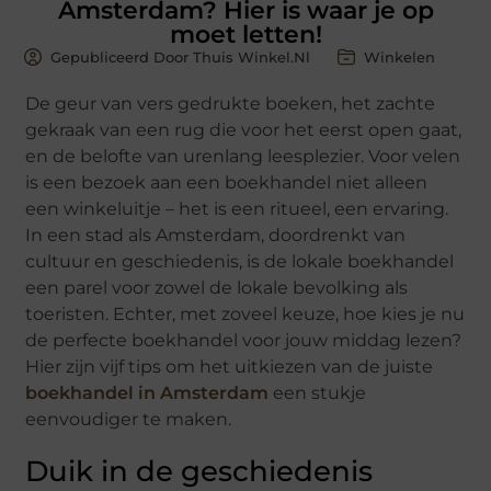
Amsterdam? Hier is waar je op
moet letten!
Gepubliceerd Door Thuis Winkel.nl
Winkelen
De geur van vers gedrukte boeken, het zachte
gekraak van een rug die voor het eerst open gaat,
en de belofte van urenlang leesplezier. Voor velen
is een bezoek aan een boekhandel niet alleen
een winkeluitje – het is een ritueel, een ervaring.
In een stad als Amsterdam, doordrenkt van
cultuur en geschiedenis, is de lokale boekhandel
een parel voor zowel de lokale bevolking als
toeristen. Echter, met zoveel keuze, hoe kies je nu
de perfecte boekhandel voor jouw middag lezen?
Hier zijn vijf tips om het uitkiezen van de juiste
boekhandel in Amsterdam
een stukje
eenvoudiger te maken.
Duik in de geschiedenis