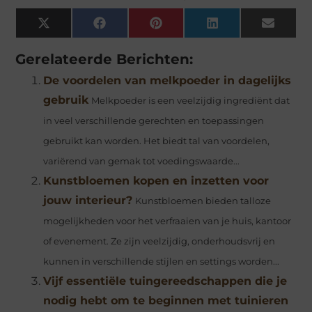
X
Facebook
Pinterest
LinkedIn
Email
(Twitter)
Gerelateerde Berichten:
De voordelen van melkpoeder in dagelijks
gebruik
Melkpoeder is een veelzijdig ingrediënt dat
in veel verschillende gerechten en toepassingen
gebruikt kan worden. Het biedt tal van voordelen,
variërend van gemak tot voedingswaarde...
Kunstbloemen kopen en inzetten voor
jouw interieur?
Kunstbloemen bieden talloze
mogelijkheden voor het verfraaien van je huis, kantoor
of evenement. Ze zijn veelzijdig, onderhoudsvrij en
kunnen in verschillende stijlen en settings worden...
Vijf essentiële tuingereedschappen die je
nodig hebt om te beginnen met tuinieren