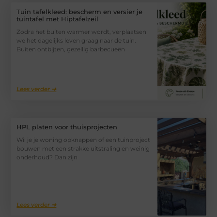
Tuin tafelkleed: bescherm en versier je
tuintafel met Hiptafelzeil
Zodra het buiten warmer wordt, verplaatsen
we het dagelijks leven graag naar de tuin.
Buiten ontbijten, gezellig barbecueën
Lees verder ➜
HPL platen voor thuisprojecten
Wil je je woning opknappen of een tuinproject
bouwen met een strakke uitstraling en weinig
onderhoud? Dan zijn
Lees verder ➜