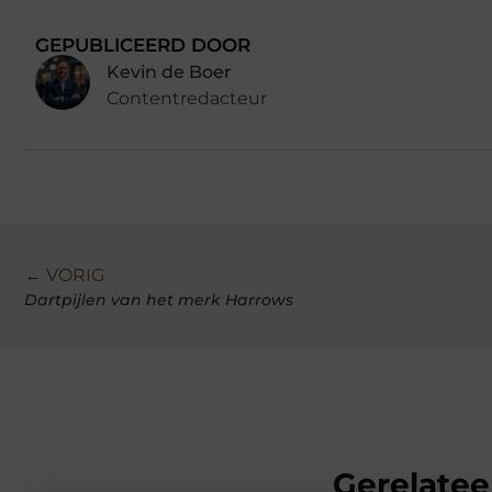
GEPUBLICEERD DOOR
Kevin de Boer
Contentredacteur
← VORIG
Dartpijlen van het merk Harrows
Gerelatee