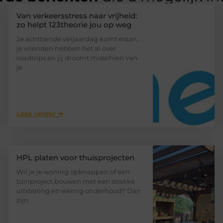
Van verkeersstress naar vrijheid:
zo helpt 123theorie jou op weg
Je achttiende verjaardag komt eraan,
je vrienden hebben het al over
roadtrips en jij droomt misschien van
je
Lees verder ➜
HPL platen voor thuisprojecten
Wil je je woning opknappen of een
tuinproject bouwen met een strakke
uitstraling en weinig onderhoud? Dan
zijn