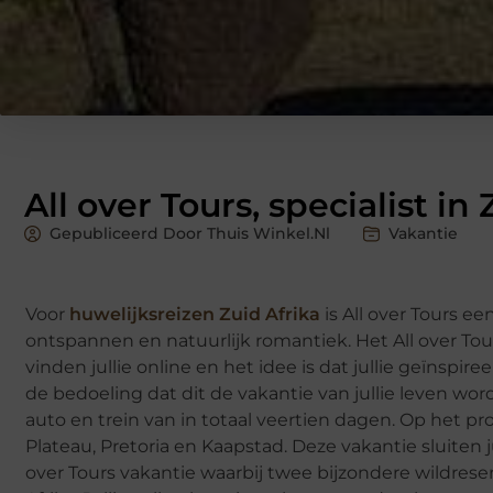
All over Tours, specialist in
Gepubliceerd Door Thuis Winkel.nl
Vakantie
Voor
huwelijksreizen Zuid Afrika
is All over Tours ee
ontspannen en natuurlijk romantiek. Het All over To
vinden jullie online en het idee is dat jullie geïnspir
de bedoeling dat dit de vakantie van jullie leven wordt
auto en trein van in totaal veertien dagen. Op het 
Plateau, Pretoria en Kaapstad. Deze vakantie sluiten ju
over Tours vakantie waarbij twee bijzondere wildres