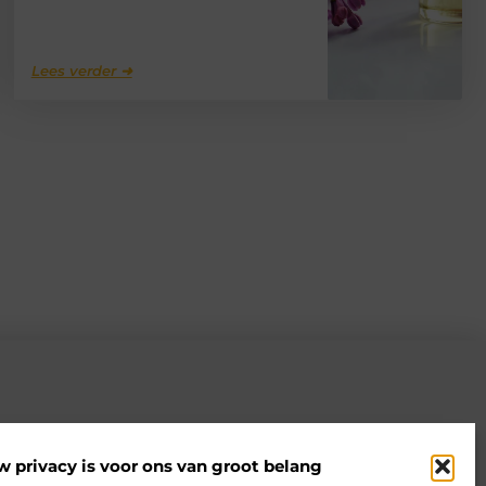
Lees verder ➜
w privacy is voor ons van groot belang