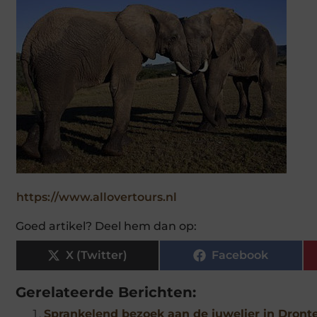
https://www.allovertours.nl
Goed artikel? Deel hem dan op:
X (Twitter)
Facebook
Gerelateerde Berichten:
Sprankelend bezoek aan de juwelier in Dront