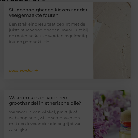
Stucbenodigheden kiezen zonder
veelgemaakte fouten
Een strak eindresultaat begint met de
juiste stucbenodigheden, maar juist bij
de materiaalkeuze worden regelmatig
fouten gemaakt. Het
Lees verder ➜
Waarom kiezen voor een
groothandel in etherische olie?
Wanneer je een winkel, praktijk of
webshop hebt, wil je samenwerken
met een leverancier die begrijpt wat
zakelijke