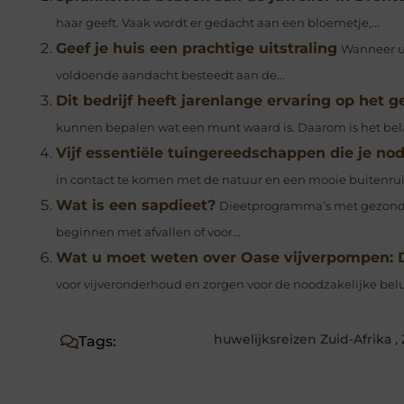
haar geeft. Vaak wordt er gedacht aan een bloemetje,...
Geef je huis een prachtige uitstraling
Wanneer u 
voldoende aandacht besteedt aan de...
Dit bedrijf heeft jarenlange ervaring op het
kunnen bepalen wat een munt waard is. Daarom is het belang
Vijf essentiële tuingereedschappen die je no
in contact te komen met de natuur en een mooie buitenruim
Wat is een sapdieet?
Dieetprogramma’s met gezond bio
beginnen met afvallen of voor...
Wat u moet weten over Oase vijverpompen: D
voor vijveronderhoud en zorgen voor de noodzakelijke beluc
huwelijksreizen Zuid-Afrika
,
Tags: