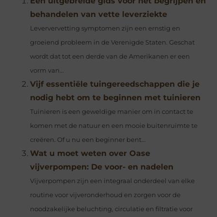
Een uitgebreide gids voor het begrijpen en
behandelen van vette leverziekte
Leververvetting symptomen zijn een ernstig en
groeiend probleem in de Verenigde Staten. Geschat
wordt dat tot een derde van de Amerikanen er een
vorm van...
Vijf essentiële tuingereedschappen die je
nodig hebt om te beginnen met tuinieren
Tuinieren is een geweldige manier om in contact te
komen met de natuur en een mooie buitenruimte te
creëren. Of u nu een beginner bent...
Wat u moet weten over Oase
vijverpompen: De voor- en nadelen
Vijverpompen zijn een integraal onderdeel van elke
routine voor vijveronderhoud en zorgen voor de
noodzakelijke beluchting, circulatie en filtratie voor