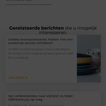
Gerelateerde berichten
die u mogelijk
interesseren.
Unieke woonaccessoires maken met een
workshop servies schilderen
Unieke woonaccessoires vind je niet altijd in
de winkel, soms maak je ze liever gewoon zelf.
Een workshop
Lees verder ➜
Van verkeersstress naar vrijheid: zo helpt
123theorie jou op weg
Je achttiende verjaardag komt eraan, je