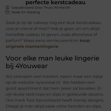
perfecte kerstcadeau
Gepubliceerd Door Thuis Winkel.nl
Mode En Kleding
Zoek je op de valreep nog een leuk kerstcadeau
voor je vriend of man? Heb je geen zin om altijd
hetzelfde cadeau te geven, zoals aftershave of
parfum? Wees eens vernieuwend en
koop
originele mannenlingerie
.
Voor elke man leuke lingerie
bij 4Youwear
Wij verkopen veel merken, neem maar een kijkje
op de website: 4youwear.nl. We hebben een
groot assortiment dat hem zeker zal bevallen. Er
zijn leuke tank-tops en slips in gekleurde dessins.
Ons merk Toot bijvoorbeeld heeft trendy designs.
Draagt je man altijd saaie witte hemden en slips,