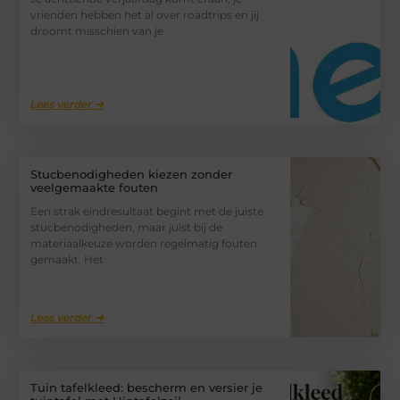
vrienden hebben het al over roadtrips en jij
droomt misschien van je
Lees verder ➜
Stucbenodigheden kiezen zonder
veelgemaakte fouten
Een strak eindresultaat begint met de juiste
stucbenodigheden, maar juist bij de
materiaalkeuze worden regelmatig fouten
gemaakt. Het
Lees verder ➜
Tuin tafelkleed: bescherm en versier je