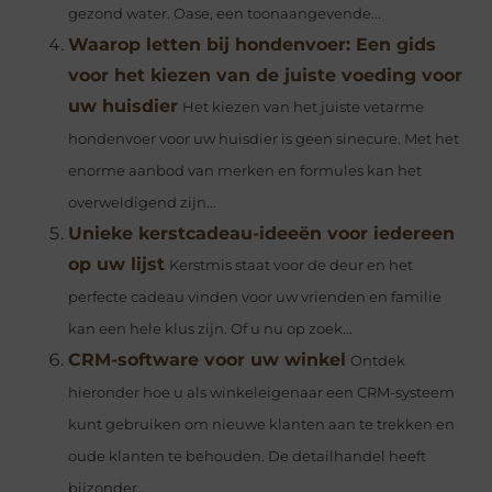
gezond water. Oase, een toonaangevende...
Waarop letten bij hondenvoer: Een gids
voor het kiezen van de juiste voeding voor
uw huisdier
Het kiezen van het juiste vetarme
hondenvoer voor uw huisdier is geen sinecure. Met het
enorme aanbod van merken en formules kan het
overweldigend zijn...
Unieke kerstcadeau-ideeën voor iedereen
op uw lijst
Kerstmis staat voor de deur en het
perfecte cadeau vinden voor uw vrienden en familie
kan een hele klus zijn. Of u nu op zoek...
CRM-software voor uw winkel
Ontdek
hieronder hoe u als winkeleigenaar een CRM-systeem
kunt gebruiken om nieuwe klanten aan te trekken en
oude klanten te behouden. De detailhandel heeft
bijzonder...