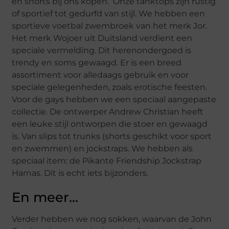
en shorts bij ons kopen. Onze tanktops zijn rustig
of sportief tot gedurfd van stijl. We hebben een
sportieve voetbal zwembroek van het merk Jor.
Het merk Wojoer uit Duitsland verdient een
speciale vermelding. Dit herenondergoed is
trendy en soms gewaagd. Er is een breed
assortiment voor alledaags gebruik en voor
speciale gelegenheden, zoals erotische feesten.
Voor de gays hebben we een speciaal aangepaste
collectie. De ontwerper Andrew Christian heeft
een leuke stijl ontworpen die stoer en gewaagd
is. Van slips tot trunks (shorts geschikt voor sport
en zwemmen) en jockstraps. We hebben als
speciaal item: de Pikante Friendship Jockstrap
Harnas. Dit is echt iets bijzonders.
En meer…
Verder hebben we nog sokken, waarvan de John