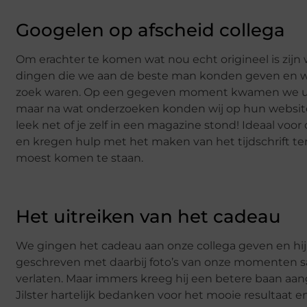
Googelen op afscheid collega
Om erachter te komen wat nou echt origineel is zijn
dingen die we aan de beste man konden geven en we
zoek waren. Op een gegeven moment kwamen we uit op 
maar na wat onderzoeken konden wij op hun website zel
leek net of je zelf in een magazine stond! Ideaal v
en kregen hulp met het maken van het tijdschrift te
moest komen te staan.
Het uitreiken van het cadeau
We gingen het cadeau aan onze collega geven en hij v
geschreven met daarbij foto’s van onze momenten s
verlaten. Maar immers kreeg hij een betere baan aange
Jilster hartelijk bedanken voor het mooie resultaat 