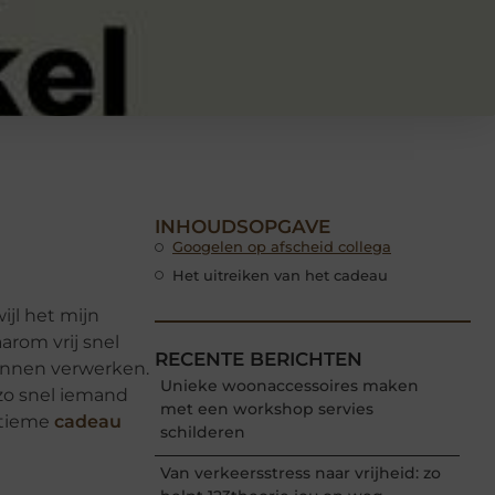
INHOUDSOPGAVE
Googelen op afscheid collega
Het uitreiken van het cadeau
ijl het mijn
arom vrij snel
RECENTE BERICHTEN
unnen verwerken.
Unieke woonaccessoires maken
 zo snel iemand
met een workshop servies
ltieme
cadeau
schilderen
Van verkeersstress naar vrijheid: zo