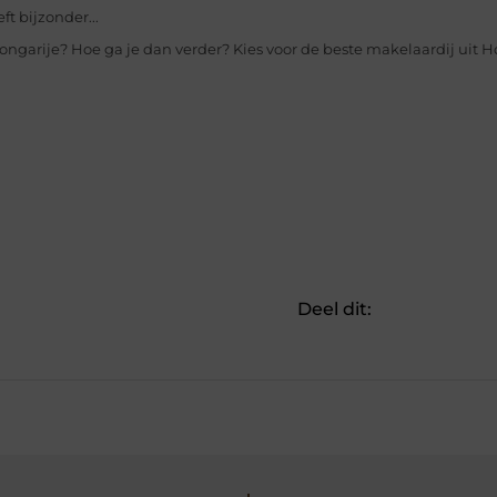
t bijzonder...
 Hongarije? Hoe ga je dan verder? Kies voor de beste makelaardij uit H
Deel dit: