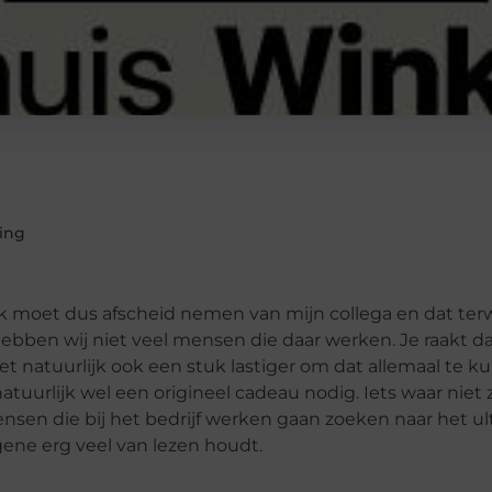
ing
. Ik moet dus afscheid nemen van mijn collega en dat terw
 hebben wij niet veel mensen die daar werken. Je raakt da
natuurlijk ook een stuk lastiger om dat allemaal te k
tuurlijk wel een origineel cadeau nodig. Iets waar niet
sen die bij het bedrijf werken gaan zoeken naar het u
gene erg veel van lezen houdt.