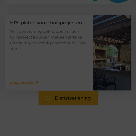
HPL platen voor thuisprojecten
Wil je je woning opknappen of een
tuinproject bouwen met een strakke
uitstraling en weinig onderhoud? Dan
zijn
Lees verder ➜
Dienstverlening