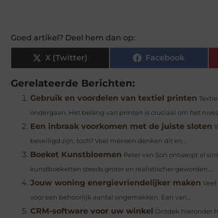
Goed artikel? Deel hem dan op:
X (Twitter)
Facebook
Gerelateerde Berichten:
Gebruik en voordelen van textiel printen
Texti
ondergaan. Het belang van printen is cruciaal om het nive
Een inbraak voorkomen met de juiste sloten
W
beveiligd zijn, toch? Veel mensen denken dit en...
Boeket Kunstbloemen
Peter van Son ontwerpt al sin
kunstboeketten steeds groter en realistischer geworden....
Jouw woning energievriendelijker maken
Veel
voor een behoorlijk aantal ongemakken. Een van...
CRM-software voor uw winkel
Ontdek hieronder h