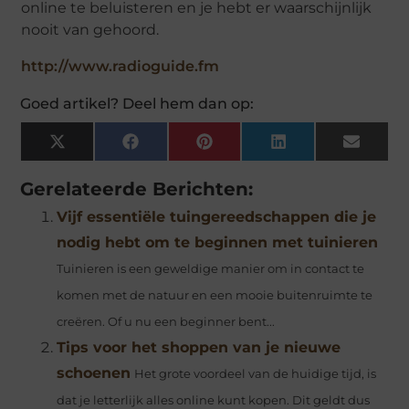
online te beluisteren en je hebt er waarschijnlijk
nooit van gehoord.
http://www.radioguide.fm
Goed artikel? Deel hem dan op:
X
Facebook
Pinterest
LinkedIn
Email
(Twitter)
Gerelateerde Berichten:
Vijf essentiële tuingereedschappen die je
nodig hebt om te beginnen met tuinieren
Tuinieren is een geweldige manier om in contact te
komen met de natuur en een mooie buitenruimte te
creëren. Of u nu een beginner bent...
Tips voor het shoppen van je nieuwe
schoenen
Het grote voordeel van de huidige tijd, is
dat je letterlijk alles online kunt kopen. Dit geldt dus