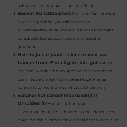
ook voor een nieuw paar schoenen. Sterker...
Boeket Kunstbloemen
Peter van Son ontwerpt al
sinds 1979 prachtige, kunstbloemen en
kunstboeketten. In de loop er tijd is ons assortiment
kunstboeketten steeds groter en realistischer
geworden....
Hoe de juiste plant te kiezen voor uw
tuincentrum: Een uitgebreide gids
Bent u
van plan uw tuincentrum op te waarderen met een
paar nieuwe planten? Een goede keuze! Planten
kunnen je tuincentrum een frisse uitstraling en...
Schakel het schoonmaakbedrijf in
IJmuiden in
Wanneer je het beste
schoonmaakbedrijf in IJmuiden inschakelt ben je er
zeker van dat je kantoor er helemaal netjes uit zal zien.