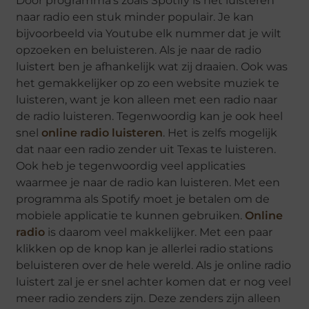
Door programma’s zoals Spotify is het luisteren
naar radio een stuk minder populair. Je kan
bijvoorbeeld via Youtube elk nummer dat je wilt
opzoeken en beluisteren. Als je naar de radio
luistert ben je afhankelijk wat zij draaien. Ook was
het gemakkelijker op zo een website muziek te
luisteren, want je kon alleen met een radio naar
de radio luisteren. Tegenwoordig kan je ook heel
snel
online radio luisteren
. Het is zelfs mogelijk
dat naar een radio zender uit Texas te luisteren.
Ook heb je tegenwoordig veel applicaties
waarmee je naar de radio kan luisteren. Met een
programma als Spotify moet je betalen om de
mobiele applicatie te kunnen gebruiken.
Online
radio
is daarom veel makkelijker. Met een paar
klikken op de knop kan je allerlei radio stations
beluisteren over de hele wereld. Als je online radio
luistert zal je er snel achter komen dat er nog veel
meer radio zenders zijn. Deze zenders zijn alleen