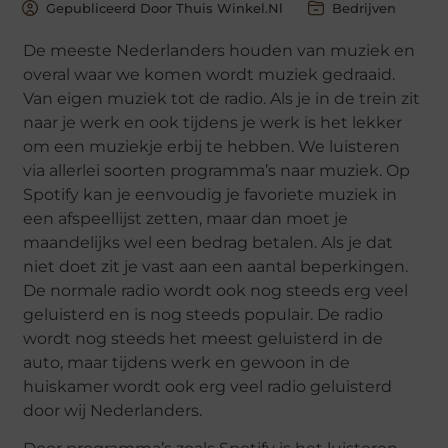
Gepubliceerd Door Thuis Winkel.nl
Bedrijven
De meeste Nederlanders houden van muziek en
overal waar we komen wordt muziek gedraaid.
Van eigen muziek tot de radio. Als je in de trein zit
naar je werk en ook tijdens je werk is het lekker
om een muziekje erbij te hebben. We luisteren
via allerlei soorten programma’s naar muziek. Op
Spotify kan je eenvoudig je favoriete muziek in
een afspeellijst zetten, maar dan moet je
maandelijks wel een bedrag betalen. Als je dat
niet doet zit je vast aan een aantal beperkingen.
De normale radio wordt ook nog steeds erg veel
geluisterd en is nog steeds populair. De radio
wordt nog steeds het meest geluisterd in de
auto, maar tijdens werk en gewoon in de
huiskamer wordt ook erg veel radio geluisterd
door wij Nederlanders.