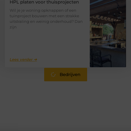
HPL platen voor thuisprojecten
Wil je je woning opknappen of een
tuinproject bouwen met een strakke
uitstraling en weinig onderhoud? Dan
zijn
Lees verder ➜
Bedrijven