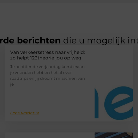
rde berichten
die u mogelijk in
Van verkeersstress naar vrijheid:
zo helpt 123theorie jou op weg
Je achttiende verjaardag komt eraan,
je vrienden hebben het al over
roadtrips en jij droomt misschien van
je
Lees verder ➜