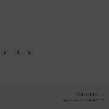
VOLGENDE →
Diepspoel of vlakspoel?