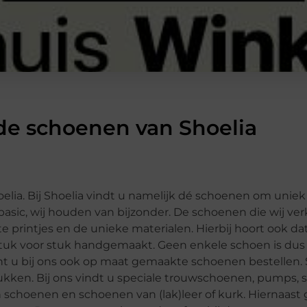
de schoenen van Shoelia
oelia. Bij Shoelia vindt u namelijk dé schoenen om uniek
 basic, wij houden van bijzonder. De schoenen die wij ve
 printjes en de unieke materialen. Hierbij hoort ook da
l stuk voor stuk handgemaakt. Geen enkele schoen is dus
unt u bij ons ook op maat gemaakte schoenen bestellen. 
kken. Bij ons vindt u speciale trouwschoenen, pumps, 
 schoenen en schoenen van (lak)leer of kurk. Hiernaast 