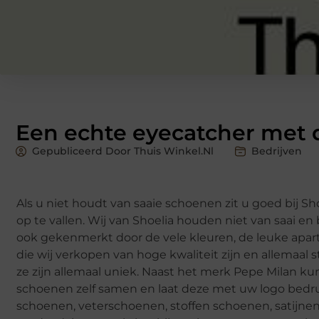
Een echte eyecatcher met 
Gepubliceerd Door Thuis Winkel.nl
Bedrijven
Als u niet houdt van saaie schoenen zit u goed bij Sh
op te vallen. Wij van Shoelia houden niet van saai en
ook gekenmerkt door de vele kleuren, de leuke aparte
die wij verkopen van hoge kwaliteit zijn en allemaa
ze zijn allemaal uniek. Naast het merk Pepe Milan k
schoenen zelf samen en laat deze met uw logo bedru
schoenen, veterschoenen, stoffen schoenen, satijnen