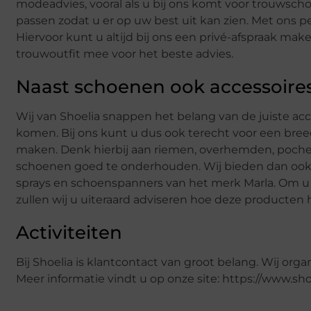
modeadvies, vooral als u bij ons komt voor trouwsch
passen zodat u er op uw best uit kan zien. Met ons 
Hiervoor kunt u altijd bij ons een privé-afspraak m
trouwoutfit mee voor het beste advies.
Naast schoenen ook accessoires 
Wij van Shoelia snappen het belang van de juiste ac
komen. Bij ons kunt u dus ook terecht voor een bre
maken. Denk hierbij aan riemen, overhemden, pochett
schoenen goed te onderhouden. Wij bieden dan ook
sprays en schoenspanners van het merk Marla. Om u
zullen wij u uiteraard adviseren hoe deze producten
Activiteiten
Bij Shoelia is klantcontact van groot belang. Wij org
Meer informatie vindt u op onze site: https://www.shoe