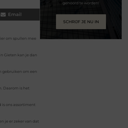
gehoord te worden!
Email
SCHRIJF JE NU IN
anier om spullen mee
in Gieten kan je dan
gaan gebruiken om een
n. Daarom is het
 is ons assortiment
n je er zeker van dat