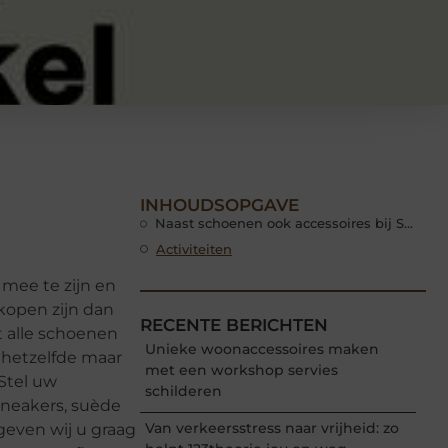
INHOUDSOPGAVE
Naast schoenen ook accessoires bij Shoelia
Activiteiten
 mee te zijn en
rkopen zijn dan
RECENTE BERICHTEN
t alle schoenen
Unieke woonaccessoires maken
 hetzelfde maar
met een workshop servies
Stel uw
schilderen
sneakers, suède
Van verkeersstress naar vrijheid: zo
geven wij u graag