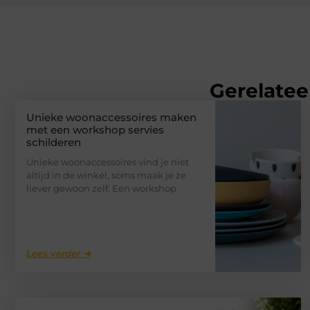
Gerelatee
Unieke woonaccessoires maken
met een workshop servies
schilderen
Unieke woonaccessoires vind je niet
altijd in de winkel, soms maak je ze
liever gewoon zelf. Een workshop
Lees verder ➜