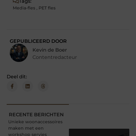
Tags:
Media-fles
,
PET fles
GEPUBLICEERD DOOR
Kevin de Boer
Contentredacteur
Deel dit:
RECENTE BERICHTEN
Unieke woonaccessoires
maken met een
workshop servies