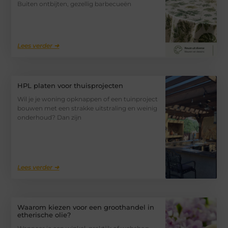
Buiten ontbijten, gezellig barbecueën
Lees verder ➜
HPL platen voor thuisprojecten
Wil je je woning opknappen of een tuinproject
bouwen met een strakke uitstraling en weinig
onderhoud? Dan zijn
Lees verder ➜
Waarom kiezen voor een groothandel in
etherische olie?