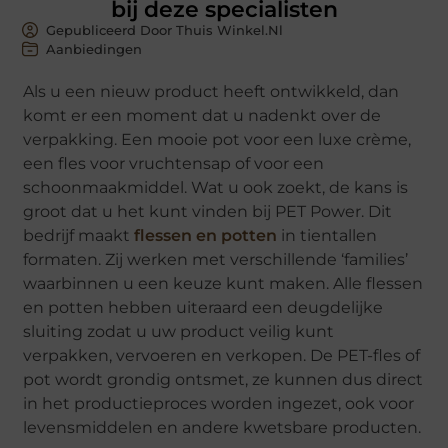
bij deze specialisten
Gepubliceerd Door Thuis Winkel.nl
Aanbiedingen
Als u een nieuw product heeft ontwikkeld, dan
komt er een moment dat u nadenkt over de
verpakking. Een mooie pot voor een luxe crème,
een fles voor vruchtensap of voor een
schoonmaakmiddel. Wat u ook zoekt, de kans is
groot dat u het kunt vinden bij PET Power. Dit
bedrijf maakt
flessen en potten
in tientallen
formaten. Zij werken met verschillende ‘families’
waarbinnen u een keuze kunt maken. Alle flessen
en potten hebben uiteraard een deugdelijke
sluiting zodat u uw product veilig kunt
verpakken, vervoeren en verkopen. De PET-fles of
pot wordt grondig ontsmet, ze kunnen dus direct
in het productieproces worden ingezet, ook voor
levensmiddelen en andere kwetsbare producten.