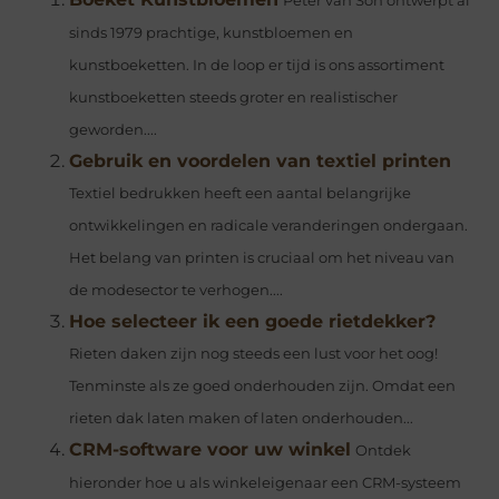
Peter van Son ontwerpt al
sinds 1979 prachtige, kunstbloemen en
kunstboeketten. In de loop er tijd is ons assortiment
kunstboeketten steeds groter en realistischer
geworden....
Gebruik en voordelen van textiel printen
Textiel bedrukken heeft een aantal belangrijke
ontwikkelingen en radicale veranderingen ondergaan.
Het belang van printen is cruciaal om het niveau van
de modesector te verhogen....
Hoe selecteer ik een goede rietdekker?
Rieten daken zijn nog steeds een lust voor het oog!
Tenminste als ze goed onderhouden zijn. Omdat een
rieten dak laten maken of laten onderhouden...
CRM-software voor uw winkel
Ontdek
hieronder hoe u als winkeleigenaar een CRM-systeem