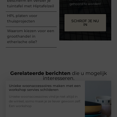
bescherm en versier je
gehoord te worden!
tuintafel met Hiptafelzeil
HPL platen voor
SCHRIJF JE NU
thuisprojecten
IN
Waarom kiezen voor een
groothandel in
etherische olie?
Gerelateerde berichten
die u mogelijk
interesseren.
Unieke woonaccessoires maken met een
workshop servies schilderen
Unieke woonaccessoires vind je niet altijd in
de winkel, soms maak je ze liever gewoon zelf.
Een workshop