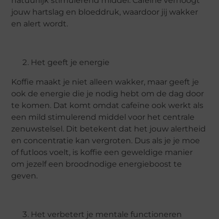
natuurlijk stimulerend middel. Cafeïne verhoogt
jouw hartslag en bloeddruk, waardoor jij wakker
en alert wordt.
Het geeft je energie
Koffie maakt je niet alleen wakker, maar geeft je
ook de energie die je nodig hebt om de dag door
te komen. Dat komt omdat cafeïne ook werkt als
een mild stimulerend middel voor het centrale
zenuwstelsel. Dit betekent dat het jouw alertheid
en concentratie kan vergroten. Dus als je je moe
of futloos voelt, is koffie een geweldige manier
om jezelf een broodnodige energieboost te
geven.
Het verbetert je mentale functioneren