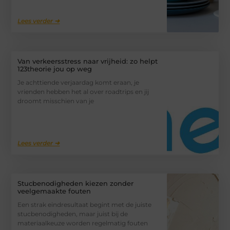
Lees verder ➜
Van verkeersstress naar vrijheid: zo helpt
123theorie jou op weg
Je achttiende verjaardag komt eraan, je
vrienden hebben het al over roadtrips en jij
droomt misschien van je
Lees verder ➜
Stucbenodigheden kiezen zonder
veelgemaakte fouten
Een strak eindresultaat begint met de juiste
stucbenodigheden, maar juist bij de
materiaalkeuze worden regelmatig fouten