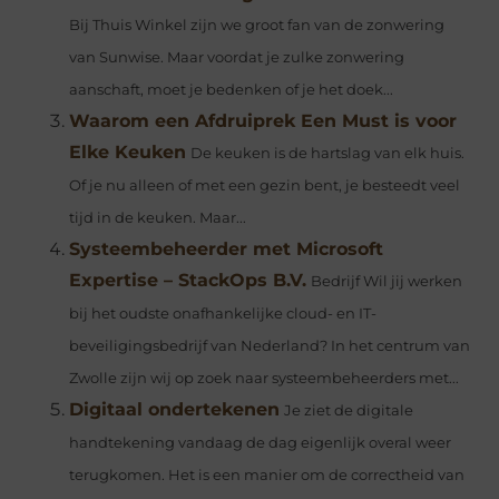
Bij Thuis Winkel zijn we groot fan van de zonwering
van Sunwise. Maar voordat je zulke zonwering
aanschaft, moet je bedenken of je het doek...
Waarom een Afdruiprek Een Must is voor
Elke Keuken
De keuken is de hartslag van elk huis.
Of je nu alleen of met een gezin bent, je besteedt veel
tijd in de keuken. Maar...
Systeembeheerder met Microsoft
Expertise – StackOps B.V.
Bedrijf Wil jij werken
bij het oudste onafhankelijke cloud- en IT-
beveiligingsbedrijf van Nederland? In het centrum van
Zwolle zijn wij op zoek naar systeembeheerders met...
Digitaal ondertekenen
Je ziet de digitale
handtekening vandaag de dag eigenlijk overal weer
terugkomen. Het is een manier om de correctheid van