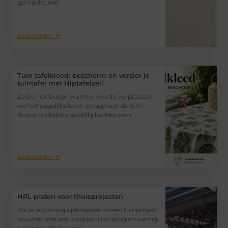
gemaakt. Het
Lees verder ➜
Tuin tafelkleed: bescherm en versier je
tuintafel met Hiptafelzeil
Zodra het buiten warmer wordt, verplaatsen
we het dagelijks leven graag naar de tuin.
Buiten ontbijten, gezellig barbecueën
Lees verder ➜
HPL platen voor thuisprojecten
Wil je je woning opknappen of een tuinproject
bouwen met een strakke uitstraling en weinig