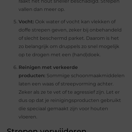
raakt het hout sneller beschadigd. Strepen
vallen dan meer op.
Vocht:
Ook water of vocht kan vlekken of
doffe strepen geven, zeker bij onbehandeld
of slecht beschermd parket. Daarom is het
zo belangrijk om druppels zo snel mogelijk
op te drogen met een (hand)doek.
Reinigen met verkeerde
producten:
Sommige schoonmaakmiddelen
laten een waas of streepvorming achter.
Zeker als ze te vet of te agressief zijn. Let er
dus op dat je reinigingsproducten gebruikt
die speciaal gemaakt zijn voor houten
vloeren.
Strepen verwijderen