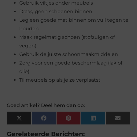
Gebruik viltjes onder meubels
Draag geen schoenen binnen
Leg een goede mat binnen om vuil tegen te
houden
Maak regelmatig schoen (stofzuigen of
vegen)
Gebruik de juiste schoonmaakmiddelen
Zorg voor een goede beschermlaag (lak of
olie)
Til meubels op als je ze verplaatst
Goed artikel? Deel hem dan op:
X
Facebook
Pinterest
LinkedIn
Email
(Twitter)
Gerelateerde Berichten: