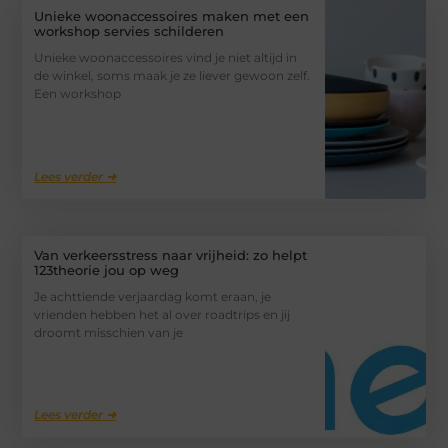
Unieke woonaccessoires maken met een
workshop servies schilderen
Unieke woonaccessoires vind je niet altijd in
de winkel, soms maak je ze liever gewoon zelf.
Een workshop
Lees verder ➜
Van verkeersstress naar vrijheid: zo helpt
123theorie jou op weg
Je achttiende verjaardag komt eraan, je
vrienden hebben het al over roadtrips en jij
droomt misschien van je
Lees verder ➜