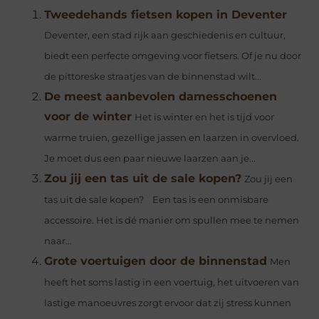
Tweedehands fietsen kopen in Deventer
Deventer, een stad rijk aan geschiedenis en cultuur,
biedt een perfecte omgeving voor fietsers. Of je nu door
de pittoreske straatjes van de binnenstad wilt...
De meest aanbevolen damesschoenen
voor de winter
Het is winter en het is tijd voor
warme truien, gezellige jassen en laarzen in overvloed.
Je moet dus een paar nieuwe laarzen aan je...
Zou jij een tas uit de sale kopen?
Zou jij een
tas uit de sale kopen? Een tas is een onmisbare
accessoire. Het is dé manier om spullen mee te nemen
naar...
Grote voertuigen door de binnenstad
Men
heeft het soms lastig in een voertuig, het uitvoeren van
lastige manoeuvres zorgt ervoor dat zij stress kunnen