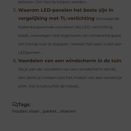
beleven. Om hen te helpen worden...
Waarom LED-panelen het beste zijn in
vergelijking met TL-verlichting
Vanwege de
kostenbesparende voordelen die LED-verlichting
biedt, overwegen veel eigenaren van onroerend goed
om hierop over te stappen. Hoewel het waar is dat een
LEDpaneel...
Voordelen van een windscherm in de tuin
Als je aan de voordelen van een windscherm denkt,
dan denk je meteen aan het maken van een windvrije
plek. Dat is natuurlijk de meest...
Tags:
houten vloer
,
parket
,
vloeren