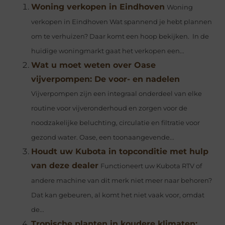
Woning verkopen in Eindhoven
Woning
verkopen in Eindhoven Wat spannend je hebt plannen
om te verhuizen? Daar komt een hoop bekijken. In de
huidige woningmarkt gaat het verkopen een...
Wat u moet weten over Oase
vijverpompen: De voor- en nadelen
Vijverpompen zijn een integraal onderdeel van elke
routine voor vijveronderhoud en zorgen voor de
noodzakelijke beluchting, circulatie en filtratie voor
gezond water. Oase, een toonaangevende...
Houdt uw Kubota in topconditie met hulp
van deze dealer
Functioneert uw Kubota RTV of
andere machine van dit merk niet meer naar behoren?
Dat kan gebeuren, al komt het niet vaak voor, omdat
de...
Tropische planten in koudere klimaten: