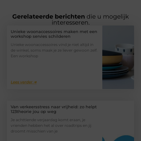
Gerelateerde berichten
die u mogelijk
interesseren.
Unieke woonaccessoires maken met een
workshop servies schilderen
Unieke woonaccessoires vind je niet altijd in
de winkel, soms maak je ze liever gewoon zelf.
Een workshop
Lees verder ➜
Van verkeersstress naar vrijheid: zo helpt
123theorie jou op weg
Je achttiende verjaardag komt eraan, je
vrienden hebben het al over roadtrips en jij
droomt misschien van je