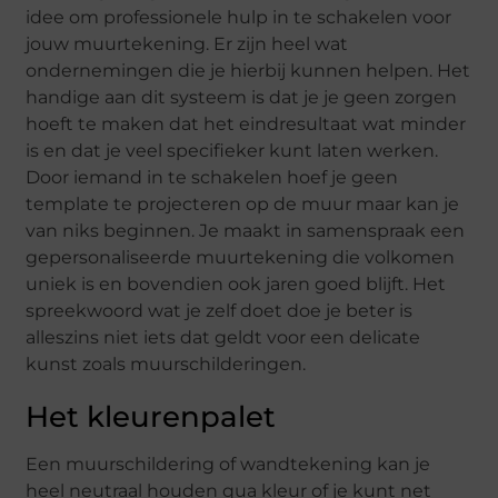
idee om professionele hulp in te schakelen voor
jouw muurtekening. Er zijn heel wat
ondernemingen die je hierbij kunnen helpen. Het
handige aan dit systeem is dat je je geen zorgen
hoeft te maken dat het eindresultaat wat minder
is en dat je veel specifieker kunt laten werken.
Door iemand in te schakelen hoef je geen
template te projecteren op de muur maar kan je
van niks beginnen. Je maakt in samenspraak een
gepersonaliseerde muurtekening die volkomen
uniek is en bovendien ook jaren goed blijft. Het
spreekwoord wat je zelf doet doe je beter is
alleszins niet iets dat geldt voor een delicate
kunst zoals muurschilderingen.
Het kleurenpalet
Een muurschildering of wandtekening kan je
heel neutraal houden qua kleur of je kunt net