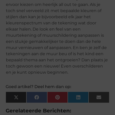
ervoor kiezen om heerlijk all out te gaan. Als je
toch snel verveeld zit met bepaalde kleuren of
stijlen dan kan je bijvoorbeeld elk jaar het
kleurenspectrum van de tekening wat door
elkaar halen. De look en feel van een
muurtekening of muurschildering aanpassen is
een stukje gemakkelijker te doen dan de hele
muur vernieuwen of aanpassen. En ben je zelf de
tekeningen aan de muur beu of is het kind een
bepaald thema aan het ontgroeien? Dan plaats je
toch gewoon een nieuwe! Even overschilderen
en je kunt opnieuw beginnen.
Goed artikel? Deel hem dan op:
X
Facebook
Pinterest
LinkedIn
Email
(Twitter)
Gerelateerde Berichten: