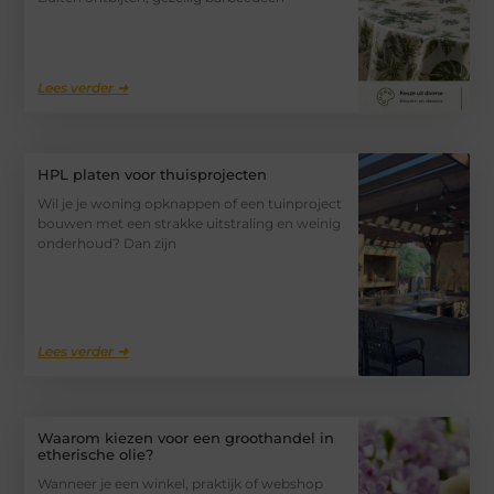
Lees verder ➜
HPL platen voor thuisprojecten
Wil je je woning opknappen of een tuinproject
bouwen met een strakke uitstraling en weinig
onderhoud? Dan zijn
Lees verder ➜
Waarom kiezen voor een groothandel in
etherische olie?
Wanneer je een winkel, praktijk of webshop