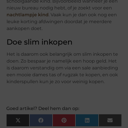
schoolgaande kind. Bijvoorbeeld wanneer je een
nieuw bureau nodig hebt, of je zoekt voor een
nachtlampje kind
. Vaak kun je dan ook nog een
leuke korting afdwingen doordat je meerdere
aankopen doet.
Doe slim inkopen
Het is daarom ook belangrijk om slim inkopen te
doen. Zo bespaar je namelijk een hoop geld. Het
is daarom verstandig om via een sale aanbieding
een mooie dames tas of rugzak te kopen, en ook
kinderspullen kun je zo voor weinig kopen.
Goed artikel? Deel hem dan op:
X
Facebook
Pinterest
LinkedIn
Email
(Twitter)