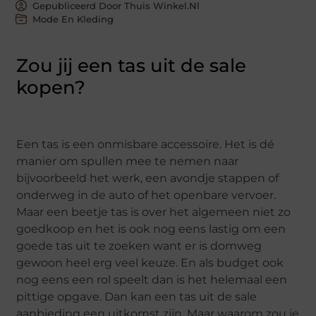
Gepubliceerd Door Thuis Winkel.nl
Mode En Kleding
Zou jij een tas uit de sale
kopen?
Een tas is een onmisbare accessoire. Het is dé
manier om spullen mee te nemen naar
bijvoorbeeld het werk, een avondje stappen of
onderweg in de auto of het openbare vervoer.
Maar een beetje tas is over het algemeen niet zo
goedkoop en het is ook nog eens lastig om een
goede tas uit te zoeken want er is domweg
gewoon heel erg veel keuze. En als budget ook
nog eens een rol speelt dan is het helemaal een
pittige opgave. Dan kan een tas uit de sale
aanbieding een uitkomst zijn. Maar waarom zou je