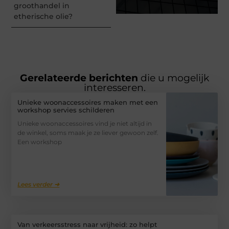
groothandel in
etherische olie?
Gerelateerde berichten
die u mogelijk
interesseren.
Unieke woonaccessoires maken met een
workshop servies schilderen
Unieke woonaccessoires vind je niet altijd in
de winkel, soms maak je ze liever gewoon zelf.
Een workshop
Lees verder ➜
Van verkeersstress naar vrijheid: zo helpt