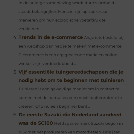
In de huidige samenleving wordt duurzaamheid
steeds belangrijker. Mensen zijn op zoek naar
manieren om hun ecologische voetafdruk te
verkleinen...
Trends in de e-commerce
Als je iets besteld bij
een webshop dan heb je te maken met e-commerce.
E-commerce is een erg groeiende markt en online
winkels zijn verdriedubbeld...
Vijf essentiële tuingereedschappen die je
nodig hebt om te beginnen met tuinieren
Tuinieren is een geweldige manier om in contact te
komen met de natuur en een mooie buitenruimte te
creëren. Of u nu een beginner bent...
De eerste Suzuki die Nederland aandeed
was de SC100
Het Japanse merk Suzuki begon in
1952 met het produceren van motorfietsen. Drie jaar