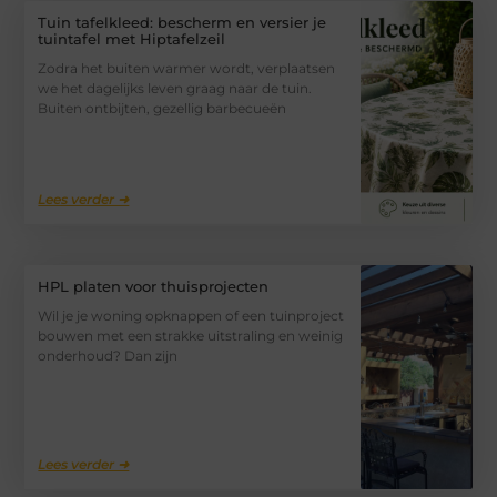
Tuin tafelkleed: bescherm en versier je
tuintafel met Hiptafelzeil
Zodra het buiten warmer wordt, verplaatsen
we het dagelijks leven graag naar de tuin.
Buiten ontbijten, gezellig barbecueën
Lees verder ➜
HPL platen voor thuisprojecten
Wil je je woning opknappen of een tuinproject
bouwen met een strakke uitstraling en weinig
onderhoud? Dan zijn
Lees verder ➜