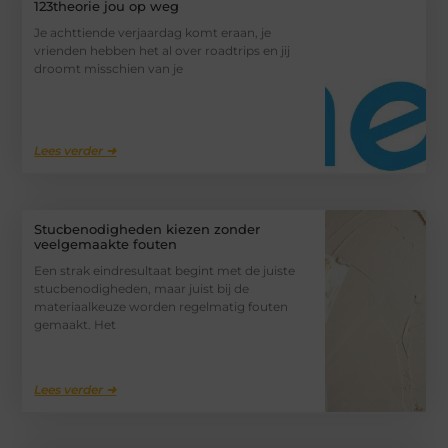
123theorie jou op weg
Je achttiende verjaardag komt eraan, je
vrienden hebben het al over roadtrips en jij
droomt misschien van je
Lees verder ➜
Stucbenodigheden kiezen zonder
veelgemaakte fouten
Een strak eindresultaat begint met de juiste
stucbenodigheden, maar juist bij de
materiaalkeuze worden regelmatig fouten
gemaakt. Het
Lees verder ➜