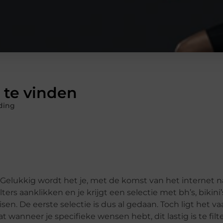
 te vinden
ding
 Gelukkig wordt het je, met de komst van het internet n
ers aanklikken en je krijgt een selectie met bh’s, bikini
sen. De eerste selectie is dus al gedaan. Toch ligt het v
 wanneer je specifieke wensen hebt, dit lastig is te filter