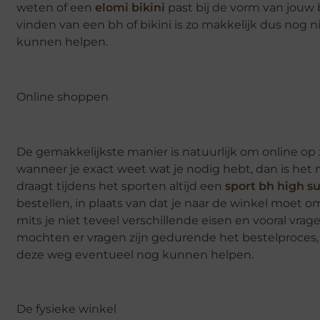
weten of een
elomi bikini
past bij de vorm van jouw 
vinden van een bh of bikini is zo makkelijk dus nog n
kunnen helpen.
Online shoppen
De gemakkelijkste manier is natuurlijk om online op z
wanneer je exact weet wat je nodig hebt, dan is het 
draagt tijdens het sporten altijd een
sport bh high s
bestellen, in plaats van dat je naar de winkel moet 
mits je niet teveel verschillende eisen en vooral vra
mochten er vragen zijn gedurende het bestelproces, da
deze weg eventueel nog kunnen helpen.
De fysieke winkel