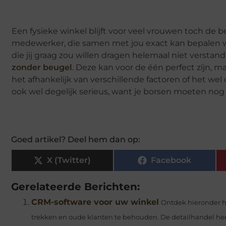
Een fysieke winkel blijft voor veel vrouwen toch de 
medewerker, die samen met jou exact kan bepalen wat
die jij graag zou willen dragen helemaal niet versta
zonder beugel
. Deze kan voor de één perfect zijn, ma
het afhankelijk van verschillende factoren of het wel
ook wel degelijk serieus, want je borsen moeten no
Goed artikel? Deel hem dan op:
X (Twitter)
Facebook
Gerelateerde Berichten:
CRM-software voor uw winkel
Ontdek hieronder h
trekken en oude klanten te behouden. De detailhandel heef