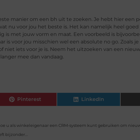
beste manier om een bh uit te zoeken. Je hebt hier een p
 nu voor jou het beste is. Het kan namelijk heel goed z
ndig is met jouw vorm en maat. Een voorbeeld is bijvoorb
ar is voor jou misschien wel een absolute no go. Zoals je 
 of niet iets voor je is. Neem het uitzoeken van een ni
g langer mee dan vandaag.
Pinterest
LinkedIn
oe u als winkeleigenaar een CRM-systeem kunt gebruiken om nieuw
t bijzonder...