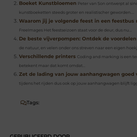
Boeket Kunstbloemen
Peter van Son ontwerpt al sin
kunstboeketten steeds groter en realistischer geworden....
Waarom jij je volgende feest in een feestbus
FreeImages‍ Het feestseizoen staat voor de deur, dus nu...
De beste vijverpompen: Ontdek de voordelen 
de natuur, en velen onder ons streven naar een eigen hoekj
Verschillende printers
Coding and marking is een ter
betekent maar dat komt omdat...
Zet de lading van jouw aanhangwagen goed 
tijdens het rijden dus ook op jouw aanhangwagen blijft ligg
Tags:
GEPUBLICEERD DOOR