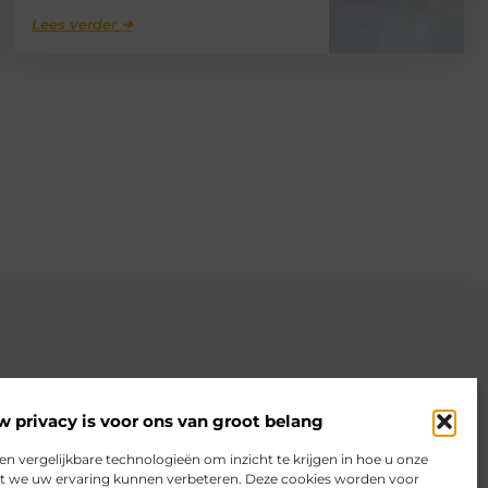
Lees verder ➜
w privacy is voor ons van groot belang
en vergelijkbare technologieën om inzicht te krijgen in hoe u onze
at we uw ervaring kunnen verbeteren. Deze cookies worden voor