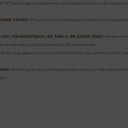
ds 1979 prachtige, kunstbloemen en kunstboeketten. In de loop er tijd
 moet vieren
Why you should celebrate your next party in a party
van vijverpompen, en hoe u de juiste kiest
Mensen hebb
e van de natuur in hun achtertuin. De meesten van...
m die vaak gebruik word in het bedrijfsleven. Je weet misschien niet
vast
De lading van jouw aanhangwagen is van jou. Het is de bedoel
en...