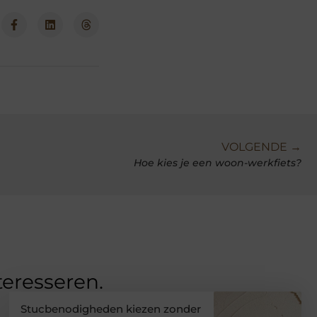
VOLGENDE →
Hoe kies je een woon-werkfiets?
teresseren.
Stucbenodigheden kiezen zonder