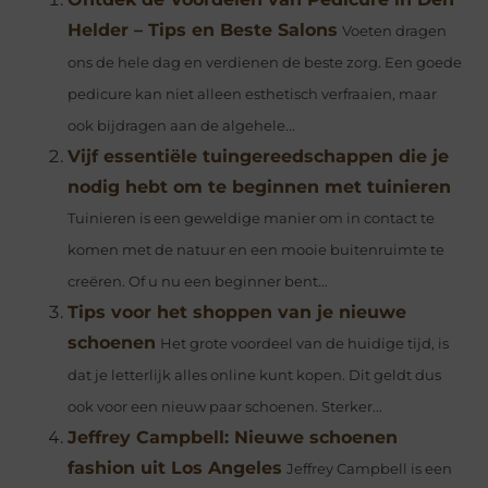
Helder – Tips en Beste Salons
Voeten dragen
ons de hele dag en verdienen de beste zorg. Een goede
pedicure kan niet alleen esthetisch verfraaien, maar
ook bijdragen aan de algehele...
Vijf essentiële tuingereedschappen die je
nodig hebt om te beginnen met tuinieren
Tuinieren is een geweldige manier om in contact te
komen met de natuur en een mooie buitenruimte te
creëren. Of u nu een beginner bent...
Tips voor het shoppen van je nieuwe
schoenen
Het grote voordeel van de huidige tijd, is
dat je letterlijk alles online kunt kopen. Dit geldt dus
ook voor een nieuw paar schoenen. Sterker...
Jeffrey Campbell: Nieuwe schoenen
fashion uit Los Angeles
Jeffrey Campbell is een