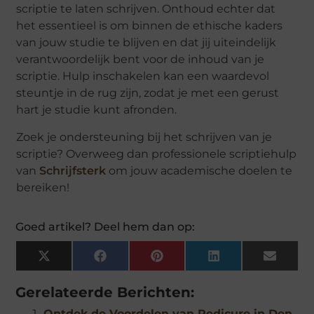
scriptie te laten schrijven. Onthoud echter dat
het essentieel is om binnen de ethische kaders
van jouw studie te blijven en dat jij uiteindelijk
verantwoordelijk bent voor de inhoud van je
scriptie. Hulp inschakelen kan een waardevol
steuntje in de rug zijn, zodat je met een gerust
hart je studie kunt afronden.
Zoek je ondersteuning bij het schrijven van je
scriptie? Overweeg dan professionele scriptiehulp
van
Schrijfsterk
om jouw academische doelen te
bereiken!
Goed artikel? Deel hem dan op:
X
Facebook
Pinterest
LinkedIn
Email
(Twitter)
Gerelateerde Berichten:
Ontdek de Voordelen van Pedicure in Den