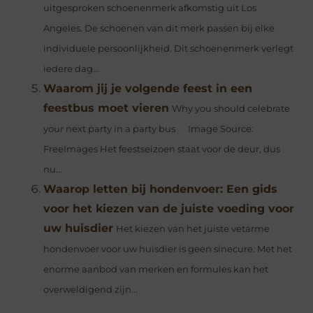
uitgesproken schoenenmerk afkomstig uit Los
Angeles. De schoenen van dit merk passen bij elke
individuele persoonlijkheid. Dit schoenenmerk verlegt
iedere dag...
Waarom jij je volgende feest in een
feestbus moet vieren
Why you should celebrate
your next party in a party bus ‍ Image Source:
FreeImages‍ Het feestseizoen staat voor de deur, dus
nu...
Waarop letten bij hondenvoer: Een gids
voor het kiezen van de juiste voeding voor
uw huisdier
Het kiezen van het juiste vetarme
hondenvoer voor uw huisdier is geen sinecure. Met het
enorme aanbod van merken en formules kan het
overweldigend zijn...