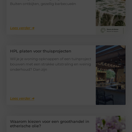
Buiten ontbijten, gezellig barbecueën
Lees verder ➜
HPL platen voor thuisprojecten
Wil je je woning opknappen of een tuinproject
bouwen met een strakke uitstraling en weinig
onderhoud? Dan zijn
Lees verder ➜
Waarom kiezen voor een groothandel in
etherische olie?