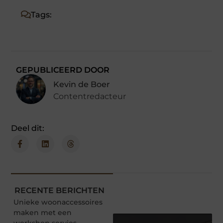
Tags:
GEPUBLICEERD DOOR
Kevin de Boer
Contentredacteur
Deel dit:
RECENTE BERICHTEN
Unieke woonaccessoires
maken met een
workshop servies