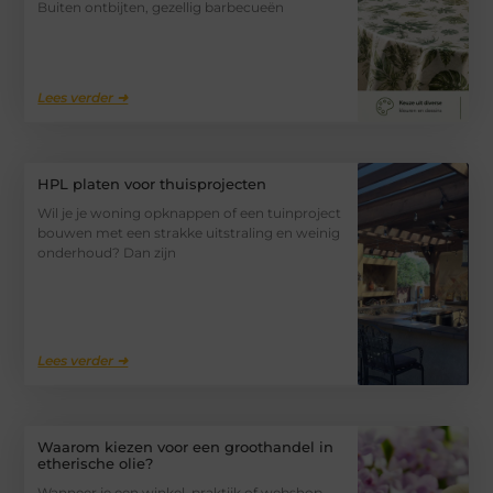
Buiten ontbijten, gezellig barbecueën
Lees verder ➜
HPL platen voor thuisprojecten
Wil je je woning opknappen of een tuinproject
bouwen met een strakke uitstraling en weinig
onderhoud? Dan zijn
Lees verder ➜
Waarom kiezen voor een groothandel in
etherische olie?
Wanneer je een winkel, praktijk of webshop