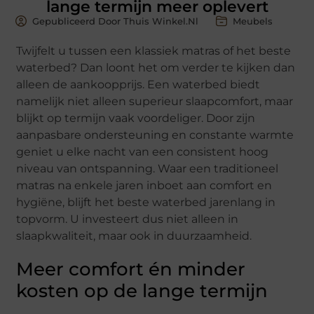
lange termijn meer oplevert
Gepubliceerd Door Thuis Winkel.nl
Meubels
Twijfelt u tussen een klassiek matras of het beste
waterbed? Dan loont het om verder te kijken dan
alleen de aankoopprijs. Een waterbed biedt
namelijk niet alleen superieur slaapcomfort, maar
blijkt op termijn vaak voordeliger. Door zijn
aanpasbare ondersteuning en constante warmte
geniet u elke nacht van een consistent hoog
niveau van ontspanning. Waar een traditioneel
matras na enkele jaren inboet aan comfort en
hygiëne, blijft het beste waterbed jarenlang in
topvorm. U investeert dus niet alleen in
slaapkwaliteit, maar ook in duurzaamheid.
Meer comfort én minder
kosten op de lange termijn