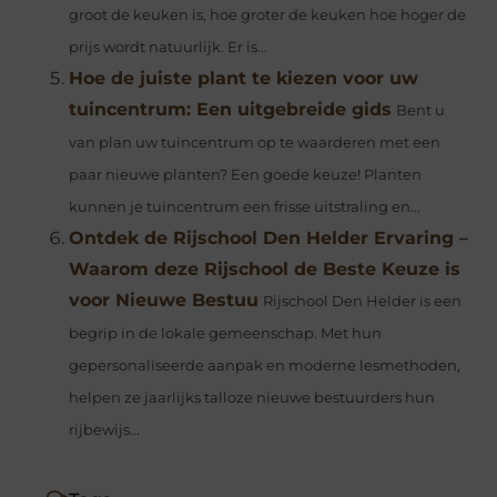
groot de keuken is, hoe groter de keuken hoe hoger de
prijs wordt natuurlijk. Er is...
Hoe de juiste plant te kiezen voor uw
tuincentrum: Een uitgebreide gids
Bent u
van plan uw tuincentrum op te waarderen met een
paar nieuwe planten? Een goede keuze! Planten
kunnen je tuincentrum een frisse uitstraling en...
Ontdek de Rijschool Den Helder Ervaring –
Waarom deze Rijschool de Beste Keuze is
voor Nieuwe Bestuu
Rijschool Den Helder is een
begrip in de lokale gemeenschap. Met hun
gepersonaliseerde aanpak en moderne lesmethoden,
helpen ze jaarlijks talloze nieuwe bestuurders hun
rijbewijs...