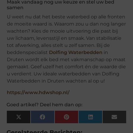
Maak vandaag nog uw keuze en stel uw bed
samen
U weet nu dat het beste waterbed op alle fronten
de moeite waard is. Waarom zou u dan nog langer
wachten? Kies de mooie uitvoering die past bij
uw lichaam, levensstijl en smaak. Van stabilisatie
tot afwerking, alles stelt u zelf samen. Bij de
beddenspecialist
Dolfing Waterbedden
in
Druten wordt elk bed met vakmanschap op maat
gemaakt. Geef uzelf het comfort én de waarde die
u verdient. Uw ideale waterbedden van Dolfing
Waterbedden in Druten wachten al op u!
https://www.hdwshop.nl/
Goed artikel? Deel hem dan op:
X
Facebook
Pinterest
LinkedIn
Email
(Twitter)
Gerelateerde Berichten: