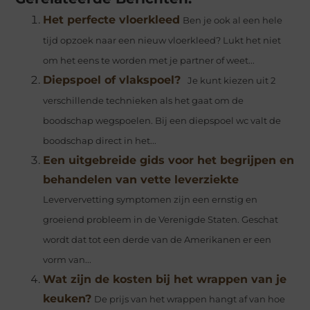
Het perfecte vloerkleed
Ben je ook al een hele
tijd opzoek naar een nieuw vloerkleed? Lukt het niet
om het eens te worden met je partner of weet...
Diepspoel of vlakspoel?
Je kunt kiezen uit 2
verschillende technieken als het gaat om de
boodschap wegspoelen. Bij een diepspoel wc valt de
boodschap direct in het...
Een uitgebreide gids voor het begrijpen en
behandelen van vette leverziekte
Leververvetting symptomen zijn een ernstig en
groeiend probleem in de Verenigde Staten. Geschat
wordt dat tot een derde van de Amerikanen er een
vorm van...
Wat zijn de kosten bij het wrappen van je
keuken?
De prijs van het wrappen hangt af van hoe