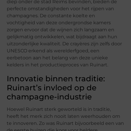
diep onder de stad Reims bevinden, bieden de
perfecte omstandigheden voor het rijpen van
champagnes. De constante koelte en
vochtigheid van deze ondergrondse kamers
zorgen ervoor dat de wijnen zich langzaam en
gelijkmatig ontwikkelen, wat bijdraagt aan hun
uitzonderlijke kwaliteit. De crayères zijn zelfs door
UNESCO erkend als werelderfgoed, een
eerbetoon aan het belang van deze unieke
kelders in het productieproces van Ruinart.
Innovatie binnen traditie:
Ruinart’s invloed op de
champagne-industrie
Hoewel Ruinart sterk geworteld is in traditie,
heeft het merk zich nooit laten weerhouden om
te innoveren. Zo was Ruinart bijvoorbeeld een van
de eerste huizen die koos voor heldere,