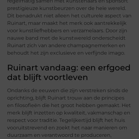
regelmatig samen met kunstenaars en sponsort
prestigieuze kunstbeurzen over de hele wereld.
Dit benadrukt niet alleen het culturele aspect van
Ruinart, maar maakt het merk ook aantrekkelijk
voor kunstliefhebbers en verzamelaars. Door zijn
nauwe band met de kunstwereld onderscheidt
Ruinart zich van andere champagnemerken en
behoudt het zijn exclusieve en verfijnde imago.
Ruinart vandaag: een erfgoed
dat blijft voortleven
Ondanks de eeuwen die zijn verstreken sinds de
oprichting, blijft Ruinart trouw aan de principes
en filosofieën die het groot hebben gemaakt. Het
merk blijft inzetten op kwaliteit, vakmanschap en
respect voor traditie. Tegelijkertijd blijft het huis
vooruitstrevend en zoekt het naar manieren om
duurzaam en verantwoord te produceren,