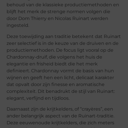
behoud van de klassieke productiemethoden en
blijft het merk de strenge normen volgen die
door Dom Thierry en Nicolas Ruinart werden
ingesteld.
Deze toewijding aan traditie betekent dat Ruinart
zeer selectief is in de keuze van de druiven en de
productiemethoden. De focus ligt vooral op de
Chardonnay-druif, die volgens het huis de
elegantie en frisheid biedt die het merk
definieert. Chardonnay vormt de basis van hun
wijnen en geeft hen een licht, delicaat karakter
dat opvalt door zijn finesse en aromatische
complexiteit. Dit benadrukt de stijl van Ruinart:
elegant, verfijnd en tijdloos.
Daarnaast zijn de krijtkelders, of “crayères”, een
ander belangrijk aspect van de Ruinart-traditie.
Deze eeuwenoude krijtkelders, die zich meters