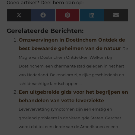
Goed artikel? Deel hem dan op:
X
Facebook
Pinterest
LinkedIn
Email
(Twitter)
Gerelateerde Berichten:
Omzwervingen in Doetinchem Ontdek de
best bewaarde geheimen van de natuur
De
Magie van Doetinchem Ontdekken Welkom bij
Doetinchem, een charmante stad gelegen in het hart
van Nederland. Bekend om zijn rijke geschiedenis en
schilderachtige landschappen,...
Een uitgebreide gids voor het begrijpen en
behandelen van vette leverziekte
Leververvetting symptomen zijn een ernstig en
groeiend probleem in de Verenigde Staten. Geschat
wordt dat tot een derde van de Amerikanen er een