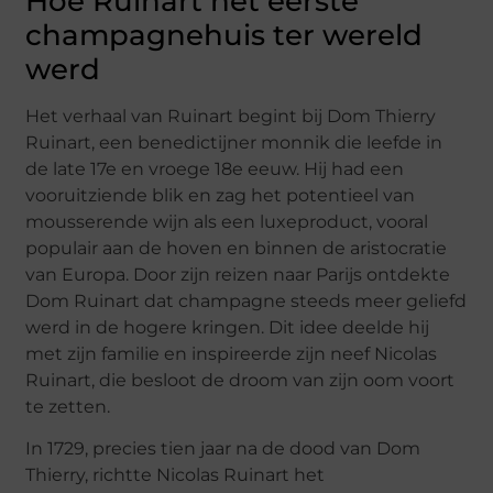
Hoe Ruinart het eerste
champagnehuis ter wereld
werd
Het verhaal van Ruinart begint bij Dom Thierry
Ruinart, een benedictijner monnik die leefde in
de late 17e en vroege 18e eeuw. Hij had een
vooruitziende blik en zag het potentieel van
mousserende wijn als een luxeproduct, vooral
populair aan de hoven en binnen de aristocratie
van Europa. Door zijn reizen naar Parijs ontdekte
Dom Ruinart dat champagne steeds meer geliefd
werd in de hogere kringen. Dit idee deelde hij
met zijn familie en inspireerde zijn neef Nicolas
Ruinart, die besloot de droom van zijn oom voort
te zetten.
In 1729, precies tien jaar na de dood van Dom
Thierry, richtte Nicolas Ruinart het