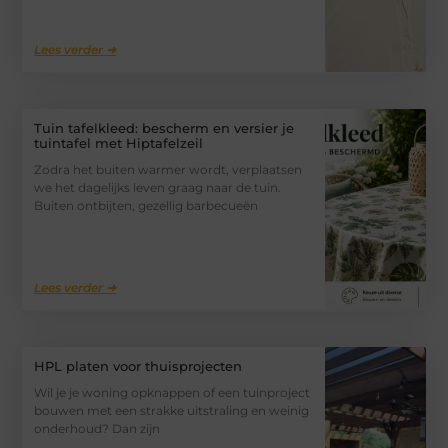
Lees verder ➜
Tuin tafelkleed: bescherm en versier je
tuintafel met Hiptafelzeil
Zodra het buiten warmer wordt, verplaatsen
we het dagelijks leven graag naar de tuin.
Buiten ontbijten, gezellig barbecueën
Lees verder ➜
HPL platen voor thuisprojecten
Wil je je woning opknappen of een tuinproject
bouwen met een strakke uitstraling en weinig
onderhoud? Dan zijn