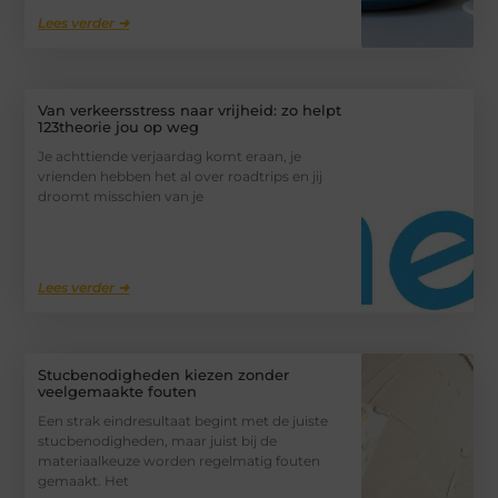
Lees verder ➜
Van verkeersstress naar vrijheid: zo helpt
123theorie jou op weg
Je achttiende verjaardag komt eraan, je
vrienden hebben het al over roadtrips en jij
droomt misschien van je
Lees verder ➜
Stucbenodigheden kiezen zonder
veelgemaakte fouten
Een strak eindresultaat begint met de juiste
stucbenodigheden, maar juist bij de
materiaalkeuze worden regelmatig fouten
gemaakt. Het